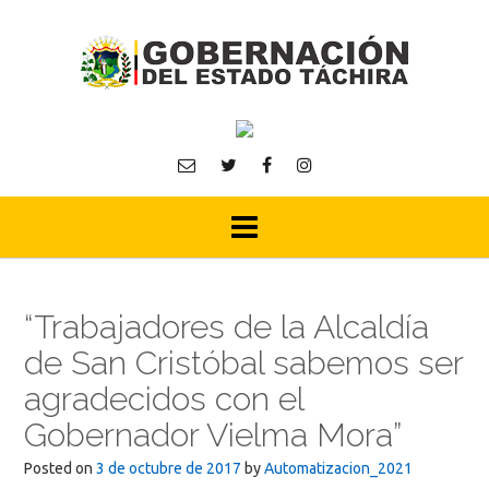
Skip
to
content
“Trabajadores de la Alcaldía
de San Cristóbal sabemos ser
agradecidos con el
Gobernador Vielma Mora”
Posted on
3 de octubre de 2017
by
Automatizacion_2021