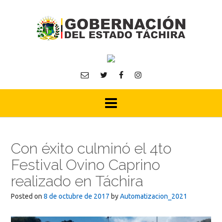
Skip
to
content
Con éxito culminó el 4to
Festival Ovino Caprino
realizado en Táchira
Posted on
8 de octubre de 2017
by
Automatizacion_2021