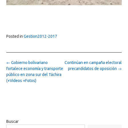
Posted in
Gestion2012-2017
Post
←
Gobierno bolivariano
Continúan en campaña electoral
navigation
fortalece economía y transporte
precandidatos de oposición
→
público en zona sur del Táchira
(+Videos +Fotos)
Buscar