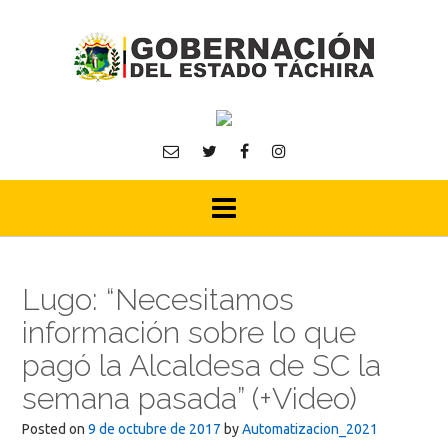
Skip
to
content
Lugo: “Necesitamos
información sobre lo que
pagó la Alcaldesa de SC la
semana pasada” (+Video)
Posted on
9 de octubre de 2017
by
Automatizacion_2021