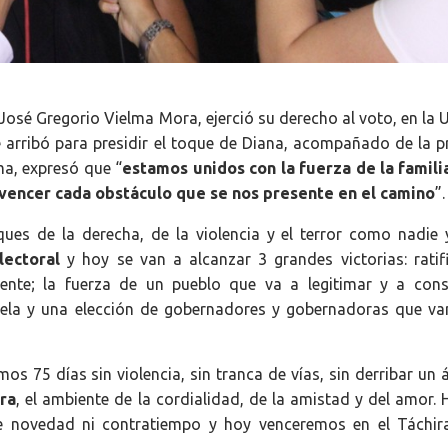
José Gregorio Vielma Mora, ejerció su derecho al voto, en la 
arribó para presidir el toque de Diana, acompañado de la p
ma, expresó que “
estamos unidos con la fuerza de la famili
 vencer cada obstáculo que se nos presente en el camino
”.
ques de la derecha, de la violencia y el terror como nadie 
ectoral
y hoy se van a alcanzar 3 grandes victorias: ratifi
ente; la fuerza de un pueblo que va a legitimar y a cons
uela y una elección de gobernadores y gobernadoras que v
 75 días sin violencia, sin tranca de vías, sin derribar un á
ira
, el ambiente de la cordialidad, de la amistad y del amor.
de novedad ni contratiempo y hoy venceremos en el Táchir