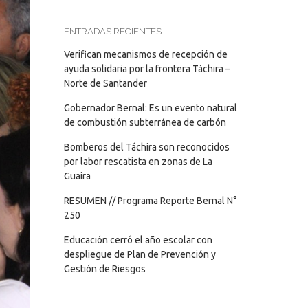
ENTRADAS RECIENTES
Verifican mecanismos de recepción de
ayuda solidaria por la frontera Táchira –
Norte de Santander
Gobernador Bernal: Es un evento natural
de combustión subterránea de carbón
Bomberos del Táchira son reconocidos
por labor rescatista en zonas de La
Guaira
RESUMEN // Programa Reporte Bernal N°
250
Educación cerró el año escolar con
despliegue de Plan de Prevención y
Gestión de Riesgos