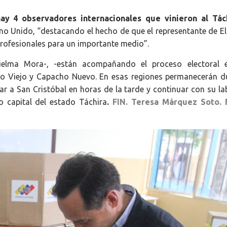
ay 4 observadores internacionales que vinieron al Tác
ino Unido, “destacando el hecho de que el representante de El
 profesionales para un importante medio”.
ielma Mora-, -están acompañando el proceso electoral 
ho Viejo y Capacho Nuevo. En esas regiones permanecerán d
ar a San Cristóbal en horas de la tarde y continuar con su la
 capital del estado Táchira
.
FIN. Teresa Márquez Soto. 