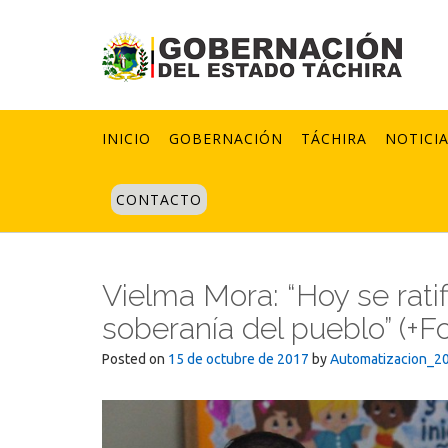
Skip
to
content
INICIO
GOBERNACIÓN
TÁCHIRA
NOTICI
CONTACTO
Vielma Mora: “Hoy se ratifi
soberanía del pueblo” (+F
Posted on
15 de octubre de 2017
by
Automatizacion_2