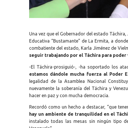
Una vez que el Gobernador del estado Táchira, 
Educativa “Bustamante” de La Ermita, a donde 
combatiente del estado, Karla Jiménez de Viel
seguir trabajando por el Táchira para poder
-El Táchira-prosiguió-, -ha soportado los ata
estamos dándole mucha fuerza al Poder El
legalidad de la Asamblea Nacional Constituy
nuevamente la soberanía del Táchira y Venez
hacer en paz y con mucha democracia.
Recordó como un hecho a destacar, “que tenemos
hay un ambiente de tranquilidad en el Tách
instalado todas las mesas sin ningún tipo 