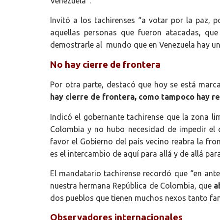
Venezuela”.
Invitó a los tachirenses “a votar por la paz, 
aquellas personas que fueron atacadas, que
demostrarle al mundo que en Venezuela hay una
No hay cierre de frontera
Por otra parte, destacó que hoy se está marca
hay cierre de frontera, como tampoco hay re
Indicó el gobernante tachirense que la zona li
Colombia y no hubo necesidad de impedir el 
favor el Gobierno del país vecino reabra la fr
es el intercambio de aquí para allá y de allá par
El mandatario tachirense recordó que “en ante
nuestra hermana República de Colombia, que
a
dos pueblos que tienen muchos nexos tanto fam
Observadores internacionales