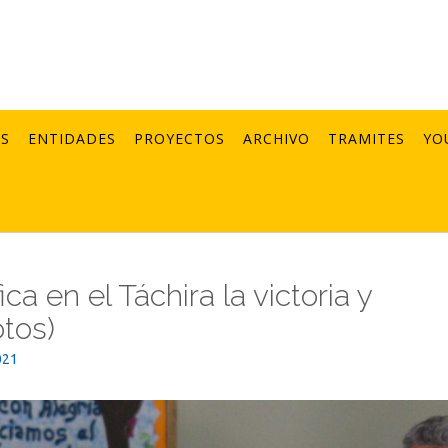
AS
ENTIDADES
PROYECTOS
ARCHIVO
TRAMITES
YO
ca en el Táchira la victoria y
otos)
021