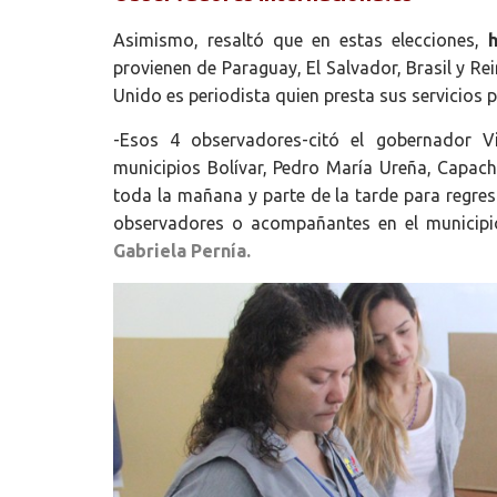
Asimismo, resaltó que en estas elecciones,
h
provienen de Paraguay, El Salvador, Brasil y Re
Unido es periodista quien presta sus servicios
-Esos 4 observadores-citó el gobernador V
municipios Bolívar, Pedro María Ureña, Capac
toda la mañana y parte de la tarde para regres
observadores o acompañantes en el municipio
Gabriela Pernía.