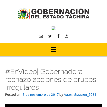
Skip
to
content
#‎EnVideo‬| Gobernadora
rechazó acciones de grupos
irregulares
Posted on
13 de noviembre de 2017
by
Automatizacion_2021