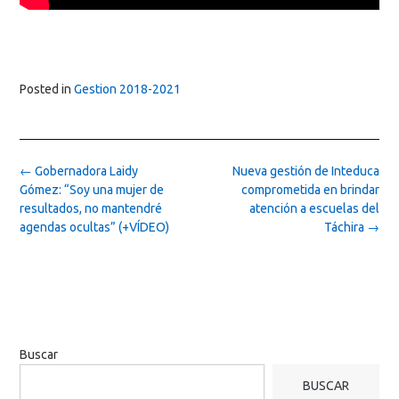
Posted in
Gestion 2018-2021
Post
←
Gobernadora Laidy
Nueva gestión de Inteduca
navigation
Gómez: “Soy una mujer de
comprometida en brindar
resultados, no mantendré
atención a escuelas del
agendas ocultas” (+VÍDEO)
Táchira
→
Buscar
BUSCAR