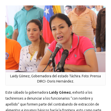
Laidy Gómez, Gobernadora del estado Táchira. Foto: Prensa
DIRCI- Doris Hernández.
Este sábado la gobernadora
Laidy Gómez
, exhortó a los
tachirenses a denunciar a los funcionarios “con nombre y
apellido” que formen parte del contrabando de extracción de
alimentos e insumos básicos hacía la frontera, esto como parte