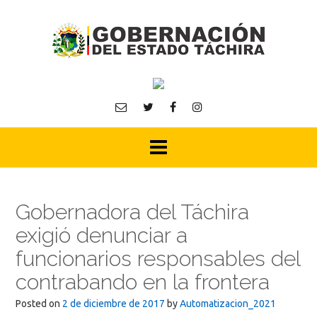
Skip
to
content
Gobernadora del Táchira
exigió denunciar a
funcionarios responsables del
contrabando en la frontera
Posted on
2 de diciembre de 2017
by
Automatizacion_2021