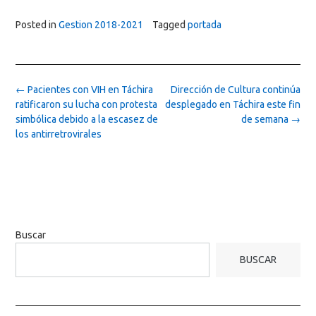
Posted in
Gestion 2018-2021
Tagged
portada
Post
←
Pacientes con VIH en Táchira
Dirección de Cultura continúa
navigation
ratificaron su lucha con protesta
desplegado en Táchira este fin
simbólica debido a la escasez de
de semana
→
los antirretrovirales
Buscar
BUSCAR