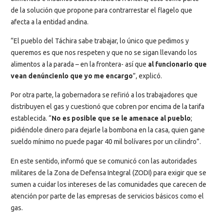
de la solución que propone para contrarrestar el flagelo que
afecta a la entidad andina.
“El pueblo del Táchira sabe trabajar, lo único que pedimos y
queremos es que nos respeten y que no se sigan llevando los
alimentos a la parada – en la frontera- así que
al funcionario que
vean denúncienlo que yo me encargo
”, explicó.
Por otra parte, la gobernadora se refirió a los trabajadores que
distribuyen el gas y cuestionó que cobren por encima de la tarifa
establecida. “
No es posible que se le amenace al pueblo
;
pidiéndole dinero para dejarle la bombona en la casa, quien gane
sueldo mínimo no puede pagar 40 mil bolívares por un cilindro”.
En este sentido, informó que se comunicó con las autoridades
militares de la Zona de Defensa Integral (ZODI) para exigir que se
sumen a cuidar los intereses de las comunidades que carecen de
atención por parte de las empresas de servicios básicos como el
gas.