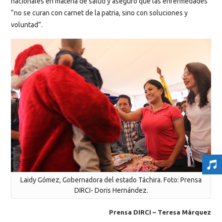
nacionales en materia de salud y aseguró que las enfermedades
“no se curan con carnet de la patria, sino con soluciones y
voluntad”.
Laidy Gómez, Gobernadora del estado Táchira. Foto: Prensa
DIRCI- Doris Hernández.
Prensa DIRCI – Teresa Márquez