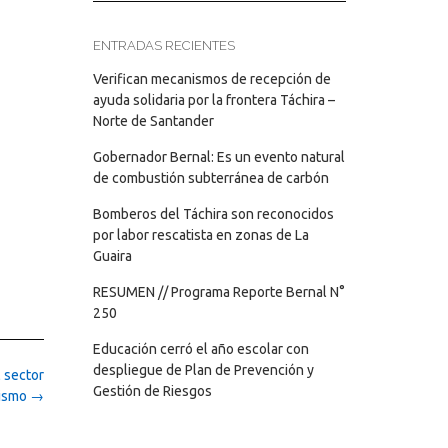
ENTRADAS RECIENTES
Verifican mecanismos de recepción de
ayuda solidaria por la frontera Táchira –
Norte de Santander
Gobernador Bernal: Es un evento natural
de combustión subterránea de carbón
Bomberos del Táchira son reconocidos
por labor rescatista en zonas de La
Guaira
RESUMEN // Programa Reporte Bernal N°
250
Educación cerró el año escolar con
despliegue de Plan de Prevención y
l sector
Gestión de Riesgos
rismo
→