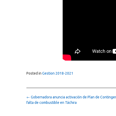
Posted in
Gestion 2018-2021
Post
←
Gobernadora anuncia activación de Plan de Contingen
navigation
falta de combustible en Táchira