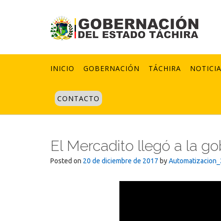
Skip
to
content
INICIO
GOBERNACIÓN
TÁCHIRA
NOTICI
CONTACTO
El Mercadito llegó a la g
Posted on
20 de diciembre de 2017
by
Automatizacion