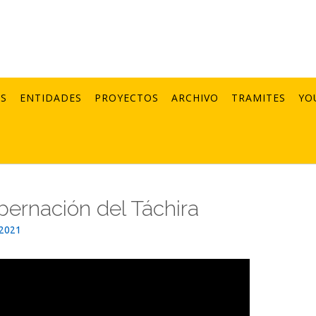
AS
ENTIDADES
PROYECTOS
ARCHIVO
TRAMITES
YO
obernación del Táchira
_2021