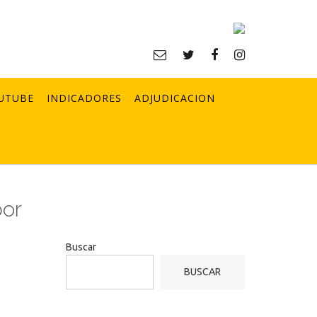
UTUBE
INDICADORES
ADJUDICACION
por
Buscar
BUSCAR