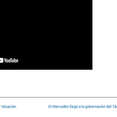
 situación
El Mercadito llegó a la gobernación del Tá