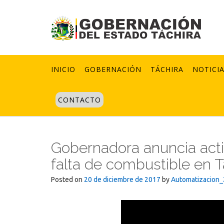
Skip
to
content
INICIO
GOBERNACIÓN
TÁCHIRA
NOTICI
CONTACTO
Gobernadora anuncia acti
falta de combustible en T
Posted on
20 de diciembre de 2017
by
Automatizacion