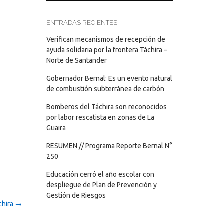
ENTRADAS RECIENTES
Verifican mecanismos de recepción de
ayuda solidaria por la frontera Táchira –
Norte de Santander
Gobernador Bernal: Es un evento natural
de combustión subterránea de carbón
Bomberos del Táchira son reconocidos
por labor rescatista en zonas de La
Guaira
RESUMEN // Programa Reporte Bernal N°
250
Educación cerró el año escolar con
despliegue de Plan de Prevención y
Gestión de Riesgos
chira
→