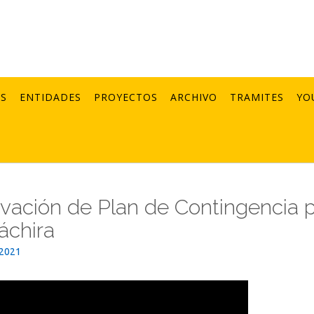
AS
ENTIDADES
PROYECTOS
ARCHIVO
TRAMITES
YO
vación de Plan de Contingencia 
áchira
_2021