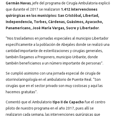
Germán Navas
, jefe del programa de Cirugía Ambulatoria explicó
que durante el 2017 se realizaron
1.412 intervenciones
quirúrgicas en los municipios: San Cristóbal, Libertad,
Independencia, Torbes, Cárdenas, Guásimos, Ayacucho,
Panamericano, José María Vargas, Sucre y Libertador
.
“Nos trasladamos en jornadas especiales al municipio Libertador
específicamente a la población de Abejales donde se realizó una
cantidad importante de esterilizaciones y cirugías generales,
también llegamos a Pregonero, municipio Uribante, donde
también beneficiamos a un número importante de personas”.
Se cumplió asimismo con una jornada especial de cirugía de
otorrinolaringología en el ambulatorio de Puente Real. “Son
cirugías que en el sector privado son muy costosas y aquí las
hacemos gratuitas”.
Comentó que el Ambulatorio
tipo II de Capacho
fue el centro
piloto de nuestro programa en el año 2017, pues allí se
realizaron cada semana, las intervenciones quirúrgicas que