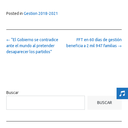
Posted in
Gestion 2018-2021
Post
←
“El Gobierno se contradice
FFT en 60 días de gestión
navigation
ante el mundo al pretender
beneficia a 2 mil 947 familias
→
desaparecer los partidos”
Buscar
BUSCAR