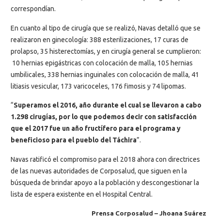
correspondían.
En cuanto al tipo de cirugía que se realizó, Navas detalló que se
realizaron en ginecología: 388 esterilizaciones, 17 curas de
prolapso, 35 histerectomías, y en cirugía general se cumplieron:
10 hernias epigástricas con colocación de malla, 105 hernias
umbilicales, 338 hernias inguinales con colocación de malla, 41
litiasis vesicular, 173 varicoceles, 176 fimosis y 74 lipomas.
“
Superamos el 2016, año durante el cual se llevaron a cabo
1.298 cirugías, por lo que podemos decir con satisfacción
que el 2017 fue un año fructífero para el programa y
beneficioso para el pueblo del Táchira
”.
Navas ratificó el compromiso para el 2018 ahora con directrices
de las nuevas autoridades de Corposalud, que siguen en la
búsqueda de brindar apoyo a la población y descongestionar la
lista de espera existente en el Hospital Central.
Prensa Corposalud – Jhoana Suárez