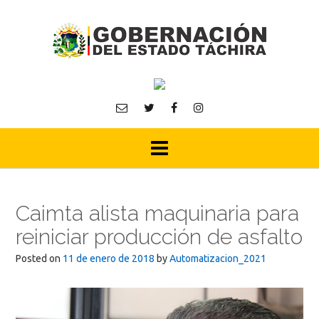
Skip
to
content
Caimta alista maquinaria para
reiniciar producción de asfalto
Posted on
11 de enero de 2018
by
Automatizacion_2021