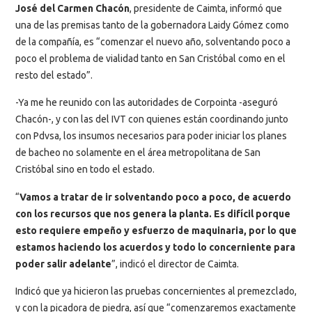
José del Carmen Chacón
, presidente de Caimta, informó que
una de las premisas tanto de la gobernadora Laidy Gómez como
de la compañía, es “comenzar el nuevo año, solventando poco a
poco el problema de vialidad tanto en San Cristóbal como en el
resto del estado”.
-Ya me he reunido con las autoridades de Corpointa -aseguró
Chacón-, y con las del IVT con quienes están coordinando junto
con Pdvsa, los insumos necesarios para poder iniciar los planes
de bacheo no solamente en el área metropolitana de San
Cristóbal sino en todo el estado.
“
Vamos a tratar de ir solventando poco a poco, de acuerdo
con los recursos que nos genera la planta. Es difícil porque
esto requiere empeño y esfuerzo de maquinaria, por lo que
estamos haciendo los acuerdos y todo lo concerniente para
poder salir adelante
”, indicó el director de Caimta.
Indicó que ya hicieron las pruebas concernientes al premezclado,
y con la picadora de piedra, así que “comenzaremos exactamente