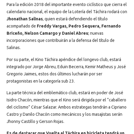
Para la edición 2018 del importante evento ciclístico que cierra el
calendario nacional, el equipo de la Lotería del Táchira rodará con
Jhonathan Salinas
, quien estará defendiendo el título
acompañado de
Freddy Vargas, Pedro Sequera, Fernando
Briceño, Nelson Camargo y Daniel Abreu
; nuevas
incorporaciones que contribuirán a la defensa del título de
Salinas.
Por su parte, el Kino Táchira apéndice del longevo club, estará
integrado por Jorge Abreu, Eduin Becerra, Kemir Matheus y José
Gregorio Jaimes, estos dos últimos lucharán por ser
protagonistas en la categoría sub 23.
La parte técnica del emblemático club, estará en poder de José
Isidro Chacón, mientras que el Kino será dirigida por el “caballero
del ciclismo” César Salazar. Ambos estrategas tendrán a Cipriano
Castro y Danilo Chacón como mecánicos y los masajistas serán
Jhonny Castillo y Gerson Rojas.
Es de destacar que Vuelta al Táchira en bicicleta tendrá un