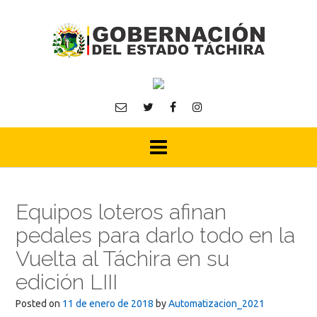
Skip
to
content
Equipos loteros afinan
pedales para darlo todo en la
Vuelta al Táchira en su
edición LIII
Posted on
11 de enero de 2018
by
Automatizacion_2021