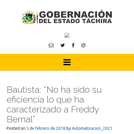
Skip
to
content
Bautista: “No ha sido su
eficiencia lo que ha
caracterizado a Freddy
Bernal”
Posted on
5 de febrero de 2018
by
Automatizacion_2021