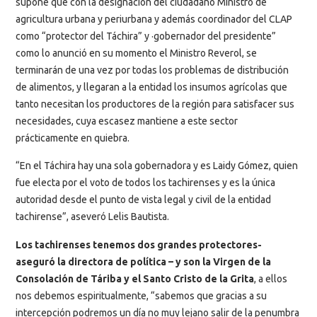
supone que con la designación del ciudadano Ministro de
agricultura urbana y periurbana y además coordinador del CLAP
como “protector del Táchira” y ·gobernador del presidente”
como lo anunció en su momento el Ministro Reverol, se
terminarán de una vez por todas los problemas de distribución
de alimentos, y llegaran a la entidad los insumos agrícolas que
tanto necesitan los productores de la región para satisfacer sus
necesidades, cuya escasez mantiene a este sector
prácticamente en quiebra.
“En el Táchira hay una sola gobernadora y es Laidy Gómez, quien
fue electa por el voto de todos los tachirenses y es la única
autoridad desde el punto de vista legal y civil de la entidad
tachirense”, aseveró Lelis Bautista.
Los tachirenses tenemos dos grandes protectores-
aseguró la directora de política – y son la Virgen de la
Consolación de Táriba y el Santo Cristo de la Grita
, a ellos
nos debemos espiritualmente, “sabemos que gracias a su
intercepción podremos un día no muy lejano salir de la penumbra