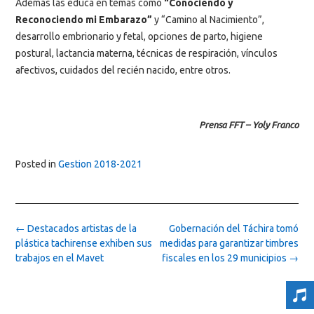
Además las educa en temas como
“Conociendo y
Reconociendo mi Embarazo”
y “Camino al Nacimiento”,
desarrollo embrionario y fetal, opciones de parto, higiene
postural, lactancia materna, técnicas de respiración, vínculos
afectivos, cuidados del recién nacido, entre otros.
Prensa FFT – Yoly Franco
Posted in
Gestion 2018-2021
Post
←
Destacados artistas de la
Gobernación del Táchira tomó
navigation
plástica tachirense exhiben sus
medidas para garantizar timbres
trabajos en el Mavet
fiscales en los 29 municipios
→