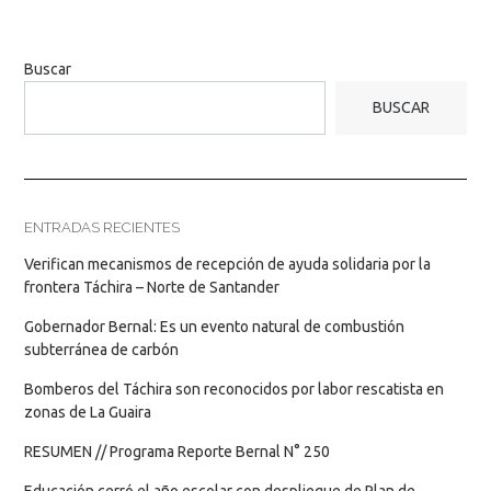
Buscar
BUSCAR
ENTRADAS RECIENTES
Verifican mecanismos de recepción de ayuda solidaria por la
frontera Táchira – Norte de Santander
Gobernador Bernal: Es un evento natural de combustión
subterránea de carbón
Bomberos del Táchira son reconocidos por labor rescatista en
zonas de La Guaira
RESUMEN // Programa Reporte Bernal N° 250
Educación cerró el año escolar con despliegue de Plan de