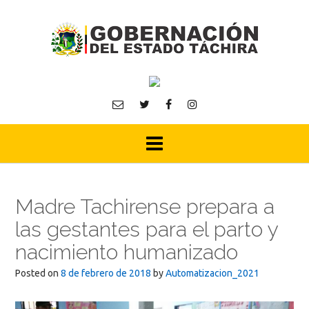
Skip
to
content
Madre Tachirense prepara a
las gestantes para el parto y
nacimiento humanizado
Posted on
8 de febrero de 2018
by
Automatizacion_2021