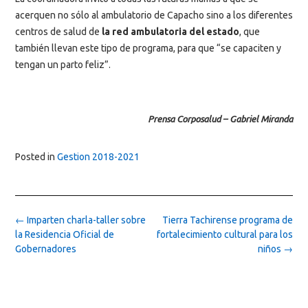
acerquen no sólo al ambulatorio de Capacho sino a los diferentes
centros de salud de
la red ambulatoria del estado
, que
también llevan este tipo de programa, para que “se capaciten y
tengan un parto feliz”.
Prensa Corposalud – Gabriel Miranda
Posted in
Gestion 2018-2021
Post
←
Imparten charla-taller sobre
Tierra Tachirense programa de
navigation
la Residencia Oficial de
fortalecimiento cultural para los
Gobernadores
niños
→