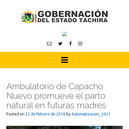
Skip
to
content
Ambulatorio de Capacho
Nuevo promueve el parto
natural en futuras madres
Posted on
22 de febrero de 2018
by
Automatizacion_2021