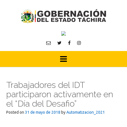
Skip
to
content
Trabajadores del IDT
participaron activamente en
el “Día del Desafio”
Posted on
31 de mayo de 2018
by
Automatizacion_2021