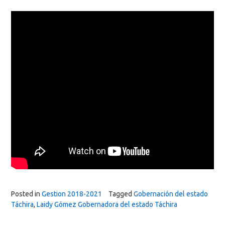
Posted in
Gestion 2018-2021
Tagged
Gobernación del estado
Táchira
,
Laidy Gómez Gobernadora del estado Táchira