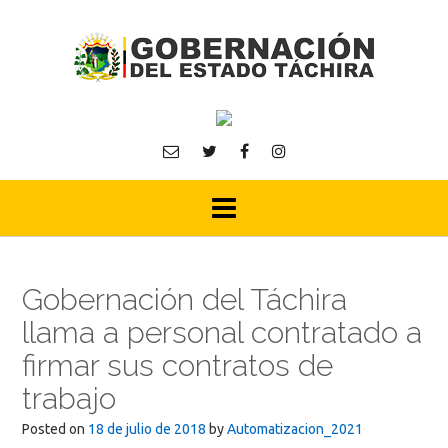
Skip
to
content
Gobernación del Táchira
llama a personal contratado a
firmar sus contratos de
trabajo
Posted on
18 de julio de 2018
by
Automatizacion_2021