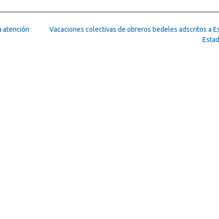
a atención
Vacaciones colectivas de obreros bedeles adscritos a E
Esta