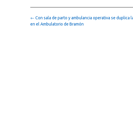
Post
←
Con sala de parto y ambulancia operativa se duplica l
navigation
en el Ambulatorio de Bramón