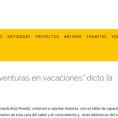
AS
ENTIDADES
PROYECTOS
ARCHIVO
TRAMITES
YO
Aventuras en vacaciones” dictó la
onardo Ruiz Pineda’, comenzó a calentar motores, con un taller de capaci
arios de esta casa del saber y el conocimiento y, otras bibliotecas del in