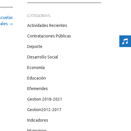
CATEGORÍAS
scuelas
dales
→
Actividades Recientes
Contrataciones Públicas
Deporte
Desarrollo Social
Economía
Educación
Efemerides
Gestion 2018-2021
Gestion2012-2017
Indicadores
Municipios