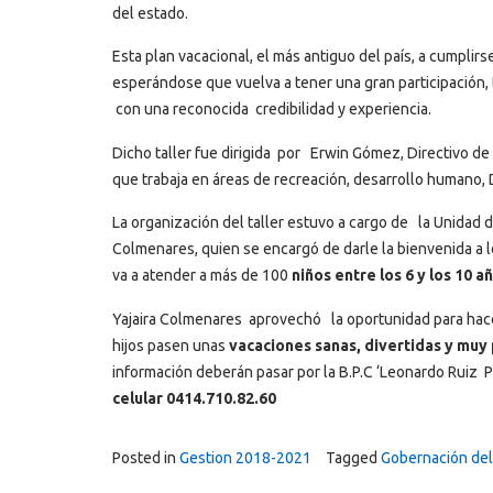
del estado.
Esta plan vacacional, el más antiguo del país, a cumplirs
esperándose que vuelva a tener una gran participación
con una reconocida credibilidad y experiencia.
Dicho taller fue dirigida por Erwin Gómez, Directivo de
que trabaja en áreas de recreación, desarrollo humano, 
La organización del taller estuvo a cargo de la Unidad 
Colmenares, quien se encargó de darle la bienvenida a los
va a atender a más de 100
niños entre los 6 y los 10 a
Yajaira Colmenares aprovechó la oportunidad para hace
hijos pasen unas
vacaciones sanas, divertidas y muy
información deberán pasar por la B.P.C ‘Leonardo Ruiz 
celular 0414.710.82.60
Posted in
Gestion 2018-2021
Tagged
Gobernación del