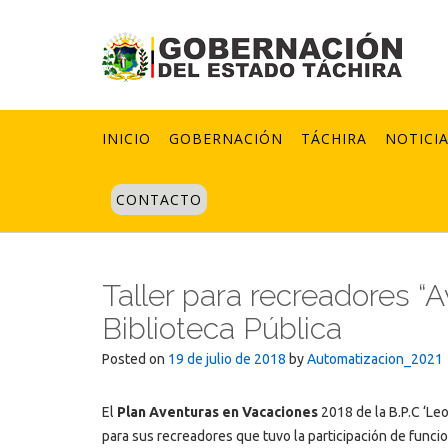
Skip
to
content
INICIO
GOBERNACIÓN
TÁCHIRA
NOTICI
CONTACTO
Taller para recreadores “
Biblioteca Pública
Posted on
19 de julio de 2018
by
Automatizacion_2021
El
Plan Aventuras en Vacaciones
2018 de la B.P.C ‘Le
para sus recreadores que tuvo la participación de funcion