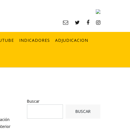
UTUBE
INDICADORES
ADJUDICACION
Buscar
BUSCAR
tación
terior