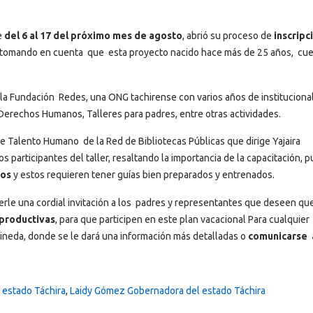
e
del 6 al 17 del próximo mes de agosto
, abrió su proceso de
inscripc
, tomando en cuenta que esta proyecto nacido hace más de 25 años, cu
 la Fundación Redes, una ONG tachirense con varios años de instituciona
Derechos Humanos, Talleres para padres, entre otras actividades.
de Talento Humano de la Red de Bibliotecas Públicas que dirige Yajaira
 participantes del taller, resaltando la importancia de la capacitación, 
ños
y estos requieren tener guías bien preparados y entrenados.
rle una cordial invitación a los padres y representantes que deseen qu
 productivas
, para que participen en este plan vacacional Para cualquier
Pineda, donde se le dará una información más detalladas o
comunicarse 
 estado Táchira
,
Laidy Gómez Gobernadora del estado Táchira