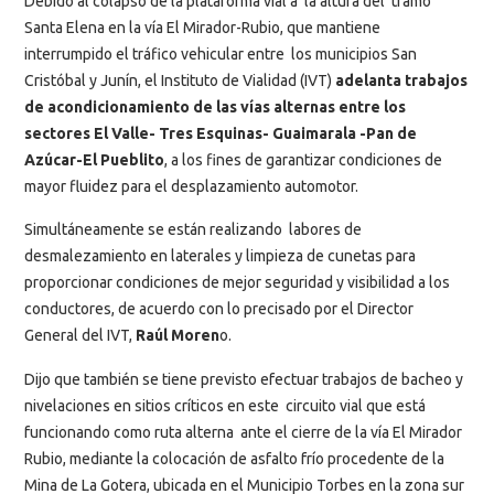
Debido al colapso de la plataforma vial a la altura del tramo
Santa Elena en la vía El Mirador-Rubio, que mantiene
interrumpido el tráfico vehicular entre los municipios San
Cristóbal y Junín, el Instituto de Vialidad (IVT)
adelanta trabajos
de acondicionamiento de las vías alternas entre los
sectores El Valle- Tres Esquinas- Guaimarala -Pan de
Azúcar-El Pueblito
, a los fines de garantizar condiciones de
mayor fluidez para el desplazamiento automotor.
Simultáneamente se están realizando labores de
desmalezamiento en laterales y limpieza de cunetas para
proporcionar condiciones de mejor seguridad y visibilidad a los
conductores, de acuerdo con lo precisado por el Director
General del IVT,
Raúl Moren
o.
Dijo que también se tiene previsto efectuar trabajos de bacheo y
nivelaciones en sitios críticos en este circuito vial que está
funcionando como ruta alterna ante el cierre de la vía El Mirador
Rubio, mediante la colocación de asfalto frío procedente de la
Mina de La Gotera, ubicada en el Municipio Torbes en la zona sur