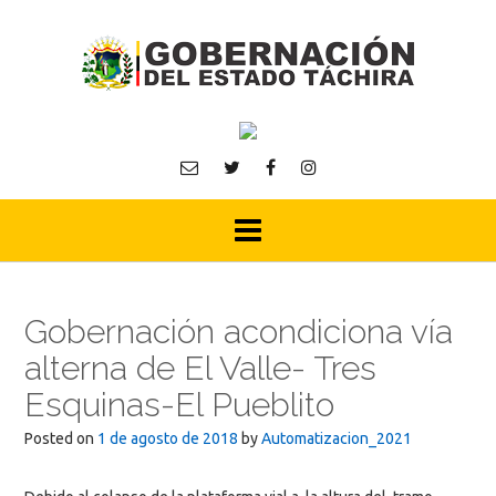
Skip
to
content
Gobernación acondiciona vía
alterna de El Valle- Tres
Esquinas-El Pueblito
Posted on
1 de agosto de 2018
by
Automatizacion_2021