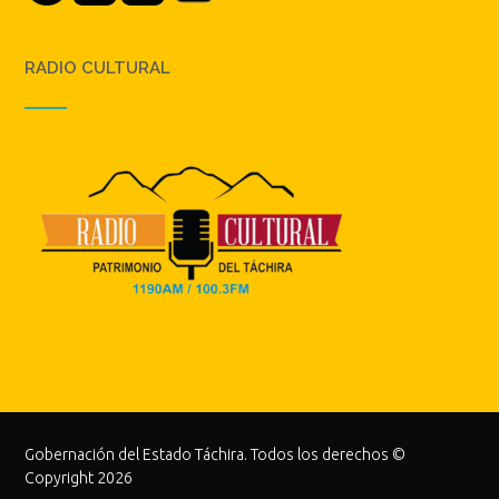
RADIO CULTURAL
Gobernación del Estado Táchira. Todos los derechos ©
Copyright 2026