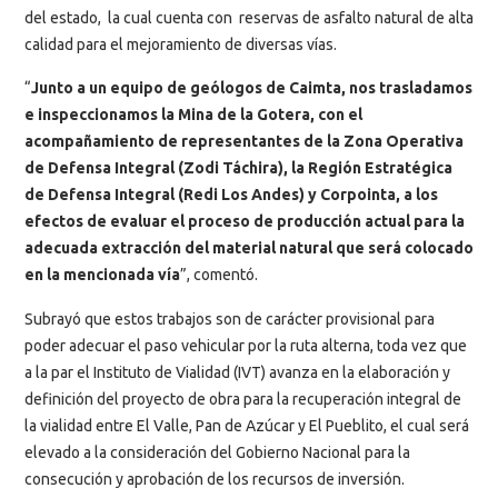
del estado, la cual cuenta con reservas de asfalto natural de alta
calidad para el mejoramiento de diversas vías.
“
Junto a un equipo de geólogos de Caimta, nos trasladamos
e inspeccionamos la Mina de la Gotera, con el
acompañamiento de representantes de la Zona Operativa
de Defensa Integral (Zodi Táchira), la Región Estratégica
de Defensa Integral (Redi Los Andes) y Corpointa, a los
efectos de evaluar el proceso de producción actual para la
adecuada extracción del material natural que será colocado
en la mencionada vía
”, comentó.
Subrayó que estos trabajos son de carácter provisional para
poder adecuar el paso vehicular por la ruta alterna, toda vez que
a la par el Instituto de Vialidad (IVT) avanza en la elaboración y
definición del proyecto de obra para la recuperación integral de
la vialidad entre El Valle, Pan de Azúcar y El Pueblito, el cual será
elevado a la consideración del Gobierno Nacional para la
consecución y aprobación de los recursos de inversión.