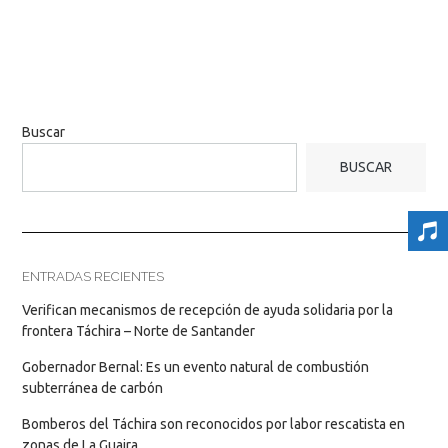
Buscar
BUSCAR
ENTRADAS RECIENTES
Verifican mecanismos de recepción de ayuda solidaria por la
frontera Táchira – Norte de Santander
Gobernador Bernal: Es un evento natural de combustión
subterránea de carbón
Bomberos del Táchira son reconocidos por labor rescatista en
zonas de La Guaira