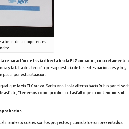
 a los entes competentes.
ández-.
 la reparación de la vía directa hacia El Zumbador, concretamente e
ncia y la falta de atención presupuestaria de los entes nacionales y hoy
n pasar por esta situación.
gual que la vía El Corozo-Santa Ana; la vía alterna hacia Rubio por el sect
e asfalto, “
tenemos como producir el asfalto pero no tenemos ni
 aprobación
dal manifestó cuáles son los proyectos y cuándo fueron presentados,