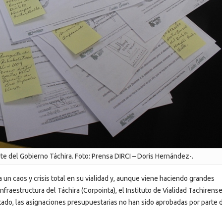
rte del Gobierno Táchira. Foto: Prensa DIRCI – Doris Hernández-.
un caos y crisis total en su vialidad y, aunque viene haciendo grandes
raestructura del Táchira (Corpointa), el Instituto de Vialidad Tachirense
stado, las asignaciones presupuestarias no han sido aprobadas por parte 