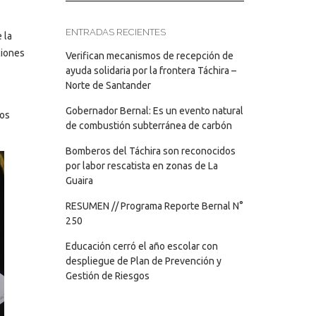
ENTRADAS RECIENTES
 la
ciones
Verifican mecanismos de recepción de
ayuda solidaria por la frontera Táchira –
Norte de Santander
Gobernador Bernal: Es un evento natural
tos
de combustión subterránea de carbón
Bomberos del Táchira son reconocidos
por labor rescatista en zonas de La
Guaira
RESUMEN // Programa Reporte Bernal N°
250
Educación cerró el año escolar con
despliegue de Plan de Prevención y
Gestión de Riesgos