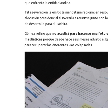
que enfrenta la entidad andina.
Tal aseveración la emitió la mandataria regional en resp
alocución presidencial al invitarla a reunirse junto co
de desarrollo para el Táchira.
Gómez refirió que
no acudirá para hacerse una foto e
mediáticas
porque desde hace seis meses advirtió al E
para recuperar las diferentes vías colapsadas.