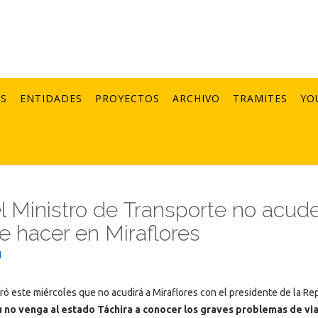
AS
ENTIDADES
PROYECTOS
ARCHIVO
TRAMITES
YO
el Ministro de Transporte no acude
e hacer en Miraflores
1
ó este miércoles que no acudirá a Miraflores con el presidente de la Rep
u no venga al estado Táchira a conocer los graves problemas de vi