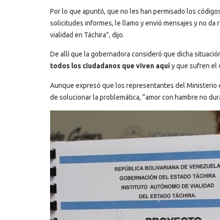
Por lo que apuntó, que no les han permisado los códigos
solicitudes informes, le llamo y envió mensajes y no da 
vialidad en Táchira”, dijo.
De allí que la gobernadora consideró que dicha situació
todos los ciudadanos que viven aquí
y que sufren el
Aunque expresó que los representantes del Ministerio e
de solucionar la problemática, “amor con hambre no dur