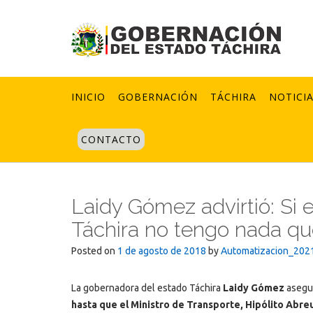
Skip
to
content
INICIO
GOBERNACIÓN
TÁCHIRA
NOTICI
CONTACTO
Laidy Gómez advirtió: Si 
Táchira no tengo nada qu
Posted on
1 de agosto de 2018
by
Automatizacion_202
La gobernadora del estado Táchira
Laidy Gómez
asegur
hasta que el Ministro de Transporte, Hipólito Abre