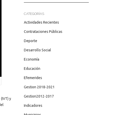
CATEGORÍAS
Actividades Recientes
Contrataciones Públicas
Deporte
Desarrollo Social
Economía
Educación
Efemerides
Gestion 2018-2021
Gestion2012-2017
 (IVT) y
del
Indicadores
Municipios