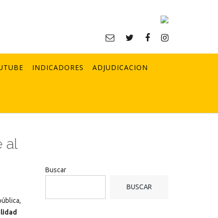
UTUBE
INDICADORES
ADJUDICACION
 al
Buscar
BUSCAR
ública,
alidad