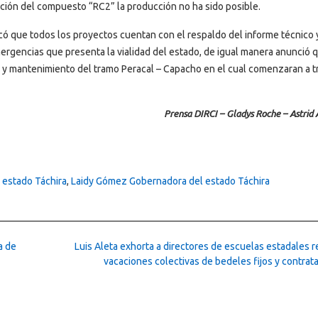
bación del compuesto “RC2” la producción no ha sido posible.
có que todos los proyectos cuentan con el respaldo del informe técnico y
ergencias que presenta la vialidad del estado, de igual manera anunció q
 y mantenimiento del tramo Peracal – Capacho en el cual comenzaran a t
Prensa DIRCI – Gladys Roche – Astrid
 estado Táchira
,
Laidy Gómez Gobernadora del estado Táchira
a de
Luis Aleta exhorta a directores de escuelas estadales 
vacaciones colectivas de bedeles fijos y contra