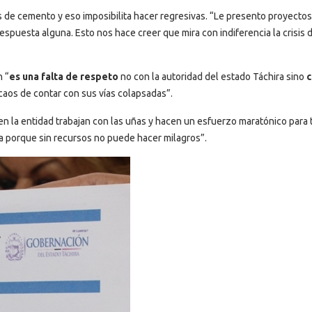
 de cemento y eso imposibilita hacer regresivas. “Le presento proyectos
respuesta alguna. Esto nos hace creer que mira con indiferencia la crisis 
n “
es una falta de respeto
no con la autoridad del estado Táchira sino
c
 caos de contar con sus vías colapsadas”.
n la entidad trabajan con las uñas y hacen un esfuerzo maratónico para t
a porque sin recursos no puede hacer milagros”.