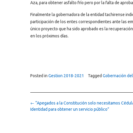
Aza, para obtener asfalto frío pero por la falta de apro
Finalmente la gobernadora de la entidad tachirense indi
participación de los entes correspondientes ante las em
único proyecto que ha sido aprobado es la recuperación
en los próximos días.
Posted in
Gestion 2018-2021
Tagged
Gobernación del
Post
←
“Apegados a la Constitución solo necesitamos Cédul
navigation
Identidad para obtener un servicio público”