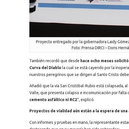
Proyecto entregado por la gobernadora Laidy Gómez
Foto: Prensa DIRCI – Doris Hern
También recordó que desde
hace ocho meses solicitó
Curva del Diablo
la cual se está cayendo por la inopera
nuestros peregrinos que se dirigen al Santo Cristo debe
Añadió que la vía San Cristóbal-Rubio está colapsada, al i
Valle, que presenta colapso e incomunicación por falta d
cemento asfáltico ni RC2
”, explicó.
Proyectos de vialidad aún están a la espera de una
Con informes y pruebas en mano, la representante esta