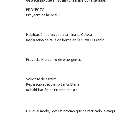
destacando que en su mayoría han sido reiterados:
PROYECTO
Proyecto de la local 9
Habilitación de acceso a la mina La Gotera
Reparación de falla de borde en la curva El Diablo
Proyecto Hidráulico de emergencia
Solicitud de asfalto
Reparación del tramo Santa Elena
Rehabilitación de Puente de Oro
De igual modo, Gómez informó que ha facilitado la maquin