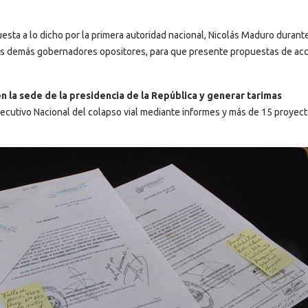
uesta a lo dicho por la primera autoridad nacional, Nicolás Maduro durante
n los demás gobernadores opositores, para que presente propuestas de ac
n la sede de la presidencia de la República y generar tarimas
jecutivo Nacional del colapso vial mediante informes y más de 15 proyec