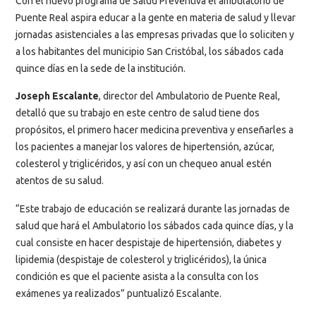
Con el nuevo programa de Salud Preventiva el ambulatorio de
Puente Real aspira educar a la gente en materia de salud y llevar
jornadas asistenciales a las empresas privadas que lo soliciten y
a los habitantes del municipio San Cristóbal, los sábados cada
quince días en la sede de la institución.
Joseph Escalante
, director del Ambulatorio de Puente Real,
detalló que su trabajo en este centro de salud tiene dos
propósitos, el primero hacer medicina preventiva y enseñarles a
los pacientes a manejar los valores de hipertensión, azúcar,
colesterol y triglicéridos, y así con un chequeo anual estén
atentos de su salud.
“Este trabajo de educación se realizará durante las jornadas de
salud que hará el Ambulatorio los sábados cada quince días, y la
cual consiste en hacer despistaje de hipertensión, diabetes y
lipidemia (despistaje de colesterol y triglicéridos), la única
condición es que el paciente asista a la consulta con los
exámenes ya realizados” puntualizó Escalante.