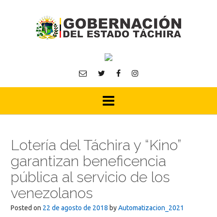
Skip
to
content
Lotería del Táchira y “Kino”
garantizan beneficencia
pública al servicio de los
venezolanos
Posted on
22 de agosto de 2018
by
Automatizacion_2021