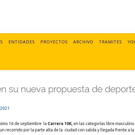
AS
ENTIDADES
PROYECTOS
ARCHIVO
TRAMITES
YO
 en su nueva propuesta de deport
_2021
óximo 16 de septiembre la
Carrera 10K
, en las categorías libre masculino
recorrido por la parte alta de la ciudad con salida y llegada frente a l