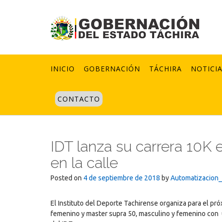
Skip
to
content
INICIO
GOBERNACIÓN
TÁCHIRA
NOTICI
CONTACTO
IDT lanza su carrera 10K
en la calle
Posted on
4 de septiembre de 2018
by
Automatizacion
El Instituto del Deporte Tachirense organiza para el pr
femenino y master supra 50, masculino y femenino con un 