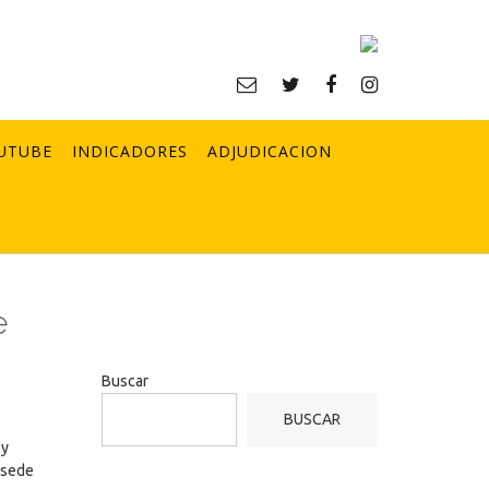
UTUBE
INDICADORES
ADJUDICACION
e
Buscar
BUSCAR
 y
a sede