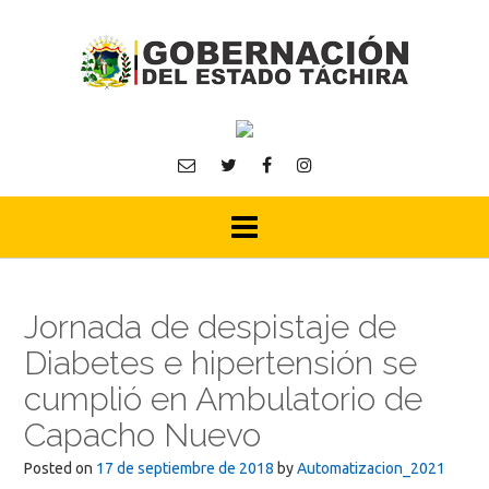
Skip
to
content
Jornada de despistaje de
Diabetes e hipertensión se
cumplió en Ambulatorio de
Capacho Nuevo
Posted on
17 de septiembre de 2018
by
Automatizacion_2021