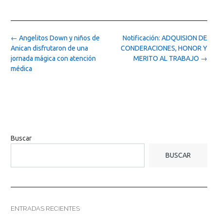
Post
←
Angelitos Down y niños de
Notificación: ADQUISION DE
navigation
Anican disfrutaron de una
CONDERACIONES, HONOR Y
jornada mágica con atención
MERITO AL TRABAJO
→
médica
Buscar
BUSCAR
ENTRADAS RECIENTES