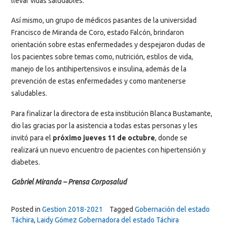
llevar vidas saludables.
Así mismo, un grupo de médicos pasantes de la universidad
Francisco de Miranda de Coro, estado Falcón, brindaron
orientación sobre estas enfermedades y despejaron dudas de
los pacientes sobre temas como, nutrición, estilos de vida,
manejo de los antihipertensivos e insulina, además de la
prevención de estas enfermedades y como mantenerse
saludables.
Para finalizar la directora de esta institución Blanca Bustamante,
dio las gracias por la asistencia a todas estas personas y les
invitó para el
próximo jueves 11 de octubre
, donde se
realizará un nuevo encuentro de pacientes con hipertensión y
diabetes.
Gabriel Miranda – Prensa Corposalud
Posted in
Gestion 2018-2021
Tagged
Gobernación del estado
Táchira
,
Laidy Gómez Gobernadora del estado Táchira