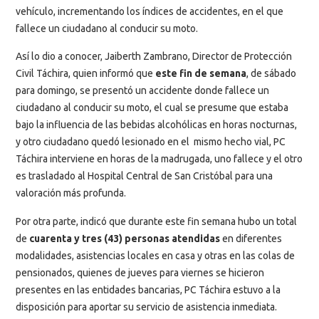
vehículo, incrementando los índices de accidentes, en el que
fallece un ciudadano al conducir su moto.
Así lo dio a conocer, Jaiberth Zambrano, Director de Protección
Civil Táchira, quien informó que
este fin de semana
, de sábado
para domingo, se presentó un accidente donde fallece un
ciudadano al conducir su moto, el cual se presume que estaba
bajo la influencia de las bebidas alcohólicas en horas nocturnas,
y otro ciudadano quedó lesionado en el mismo hecho vial, PC
Táchira interviene en horas de la madrugada, uno fallece y el otro
es trasladado al Hospital Central de San Cristóbal para una
valoración más profunda.
Por otra parte, indicó que durante este fin semana hubo un total
de
cuarenta y tres (43) personas atendidas
en diferentes
modalidades, asistencias locales en casa y otras en las colas de
pensionados, quienes de jueves para viernes se hicieron
presentes en las entidades bancarias, PC Táchira estuvo a la
disposición para aportar su servicio de asistencia inmediata.