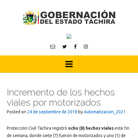
Skip
to
content
Incremento de los hechos
viales por motorizados
Posted on
24 de septiembre de 2018
by
Automatizacion_2021
Protección Civil Táchira registró
ocho (8) hechos viales
este fin
de semana, donde siete (7) fueron de motorizados y uno (1) de