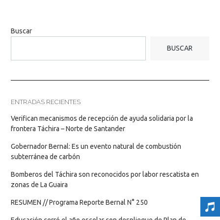
Buscar
BUSCAR
ENTRADAS RECIENTES
Verifican mecanismos de recepción de ayuda solidaria por la
frontera Táchira – Norte de Santander
Gobernador Bernal: Es un evento natural de combustión
subterránea de carbón
Bomberos del Táchira son reconocidos por labor rescatista en
zonas de La Guaira
RESUMEN // Programa Reporte Bernal N° 250
Educación cerró el año escolar con despliegue de Plan de