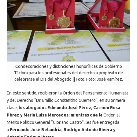
Condecoraciones y distinciones honoríficas de Gobierno
Táchira para los profesionales del derecho a propósito de
celebrarse el Día del Abogado || Foto: Foto: José Ramírez.
En este sentido, recibieron la Orden del Pensamiento Humanista
y del Derecho “Dr. Emilio Constantino Guerrero”, en su primera
clase,
los abogados Edmundo José Pérez, Carmen Rosa
Pérez y María Luisa Mercedes; mientras que la
Orden al
Mérito Político General “Cipriano Castro”,
les fue entregada
a
Fernando José Belandría, Rodrigo Antonio Rivera y
Antonio Enrique Ibarra
.