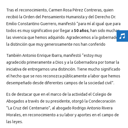
Tras el reconocimiento, Carmen Rosa Pérez Contreras, quien
recibió la Orden del Pensamiento Humanista y del Derecho Dr.
Emilio Constantino Guerrero, manifestó “para mí al igual que para
todos es muy significativo por llegar a
50 años
, han sido muchas
las vivencia que hemos adquirido. Agradecemos a la gobernadora
la distinción que muy generosamente nos han conferido
También Antonio Enrique Ibarra, manifestó “estoy muy
agradecido primeramente a Dios y a la Gobernadora por tomar la
iniciativa de entregarnos una distinción. Tiene mucho significado
el hecho que se nos reconozca públicamente a labor que hemos
desempeñado desde diferentes campos de la sociedad civil”.
Es de destacar que en el marco de la actividad el Colegio de
Abogados a través de su presidente, otorgó la Condecoración
“La Cruz del Centenario”, al abogado Rodrigo Antonio Rivera
Morales, en reconocimiento a su labor y aportes en el campo de
las leyes.