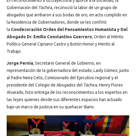
En reconocimiento a su trayectoria y aporte a la sociedad, la
Gobernación del Táchira, reconoció la labor de un grupo de
abogados que arribaron a sus bodas de oro, en acto cumplido en
la Residencia de Gobernadores, donde se les confirió
la
Condecoración Orden del Pensamientos Humanista y Del
Abogado Dr. Emilio Constantino Guerrero
, Orden al Mérito
Político General Cipriano Castro y Botón Honor y Merito al
Trabajo.
Jorge Pernía
, Secretario General de Gobierno, en
representación de la gobernadora del estado, Laidy Gómez, junto
al Padre Neira Celis, Comisionado del Ejecutivo regional y el
presidente del Colegio de Abogados del Táchira, Henry Flores
Alvarado, hizo entrega de los reconocimientos a los expertos en
las leyes quienes desde sus diferentes espacios han actuado
bajo un marco de justicia en su quehacer diario.