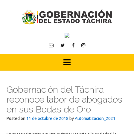
Skip
to
content
Gobernación del Táchira
reconoce labor de abogados
en sus Bodas de Oro
Posted on
11 de octubre de 2018
by
Automatizacion_2021