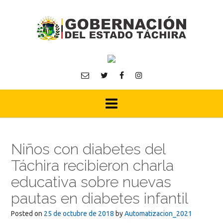
Skip
to
content
Niños con diabetes del
Táchira recibieron charla
educativa sobre nuevas
pautas en diabetes infantil
Posted on
25 de octubre de 2018
by
Automatizacion_2021