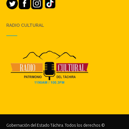
RADIO CULTURAL
Gobernación del Estado Táchira. Todos los derechos ©