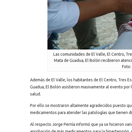
Las comunidades de El Valle, El Centro, Tre
Mata de Guadua, El Bolón recibieron atenció
Foto:
Además de El Valle, los habitantes de El Centro, Tres Es
Guadua, El Bolón asistieron masivamente al evento por l
salud.
Por ello se mostraron altamente agradecidos puesto que
medicamentos para atender las patologías que tienen d
Al respecto Jorge Pernía informó que ya se hicieron varia
aprobación de más medicamentos para la hipertensión, 