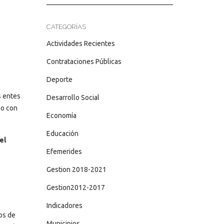
CATEGORÍAS
Actividades Recientes
Contrataciones Públicas
Deporte
s entes
Desarrollo Social
no con
Economía
Educación
el
Efemerides
Gestion 2018-2021
Gestion2012-2017
Indicadores
os de
Municipios