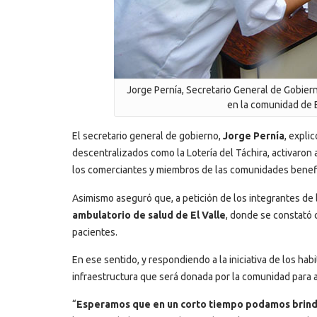
Jorge Pernía, Secretario General de Gobiern
en la comunidad de El
El secretario general de gobierno,
Jorge Pernía
, expli
descentralizados como la Lotería del Táchira, activaron
los comerciantes y miembros de las comunidades benef
Asimismo aseguró que, a petición de los integrantes de 
ambulatorio de salud de El Valle
, donde se constató 
pacientes.
En ese sentido, y respondiendo a la iniciativa de los ha
infraestructura que será donada por la comunidad para a
“
Esperamos que en un corto tiempo podamos brindar