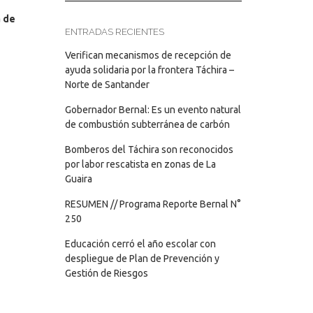
a de
ENTRADAS RECIENTES
Verifican mecanismos de recepción de
ayuda solidaria por la frontera Táchira –
Norte de Santander
Gobernador Bernal: Es un evento natural
de combustión subterránea de carbón
Bomberos del Táchira son reconocidos
por labor rescatista en zonas de La
Guaira
RESUMEN // Programa Reporte Bernal N°
250
Educación cerró el año escolar con
despliegue de Plan de Prevención y
Gestión de Riesgos