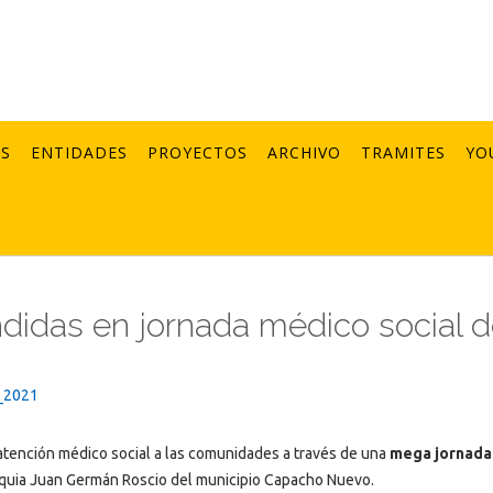
AS
ENTIDADES
PROYECTOS
ARCHIVO
TRAMITES
YO
didas en jornada médico social 
_2021
atención médico social a las comunidades a través de una
mega jornada
oquia Juan Germán Roscio del municipio Capacho Nuevo.