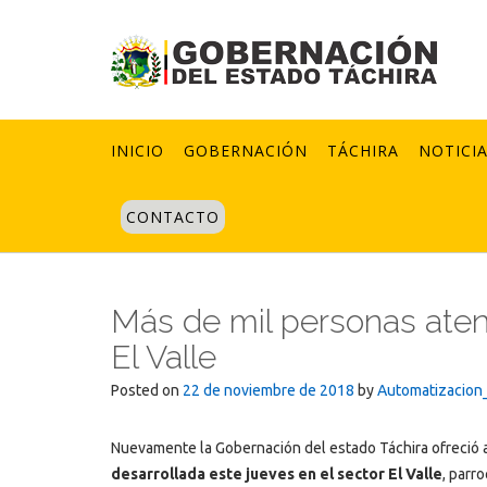
Skip
to
content
INICIO
GOBERNACIÓN
TÁCHIRA
NOTICI
CONTACTO
Más de mil personas aten
El Valle
Posted on
22 de noviembre de 2018
by
Automatizacion
Nuevamente la Gobernación del estado Táchira ofreció 
desarrollada este jueves en el sector El Valle
, parr