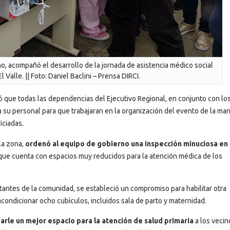
o, acompañó el desarrollo de la jornada de asistencia médico social
 Valle. || Foto: Daniel Baclini – Prensa DIRCI.
có que todas las dependencias del Ejecutivo Regional, en conjunto con lo
 a su personal para que trabajaran en la organización del evento de la ma
iciadas.
la zona,
ordenó al equipo de gobierno una inspección minuciosa en 
que cuenta con espacios muy reducidos para la atención médica de los
bitantes de la comunidad, se estableció un compromiso para habilitar otra
condicionar ocho cubículos, incluidos sala de parto y maternidad.
le un mejor espacio para la atención de salud primaria
a los vecin