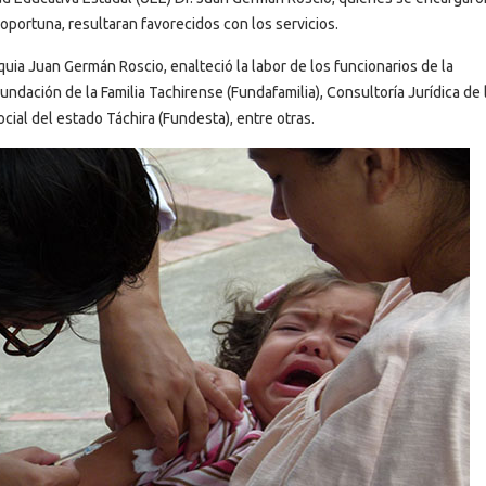
 oportuna, resultaran favorecidos con los servicios.
oquia Juan Germán Roscio, enalteció la labor de los funcionarios de la
ndación de la Familia Tachirense (Fundafamilia), Consultoría Jurídica de 
ial del estado Táchira (Fundesta), entre otras.