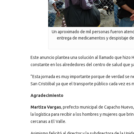
Un aproximado de mil personas fueron atendi
entrega de medicamentos y despistaje de c
Este anuncio plantea una solución al llamado que hizo Hu
constante en los alrededores del centro de salud que ya
“Esta jornada es muy importante porque de verdad se nec
San Cristóbal ya que el transporte público cada vez es m
Agradecimiento
Martiza Vargas
, prefecto municipal de Capacho Nuevo
la logística para recibir a los hombres y mujeres que b
cercanas a El Valle.
Asimismo felicitó al director y la subdirectora de la Un