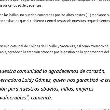
mayor cantidad de pacientes.
ando las hallan, no pueden comprarlas por los altos costos (…) mediante n
 necesitamos que el Gobierno Central responda nuestros requerimientos
consejo comunal de Colinas de El Valle y Santa Rita, así como miembro del
nia, agradeció la atención ofrecida por la gestión de la gobernadora del
nuestra comunidad lo agradecemos de corazón.
ernadora Laidy Gómez, quien nos garantizó -a tr
ión para nuestros abuelos, niños, mujeres
vulnerables”, comentó.