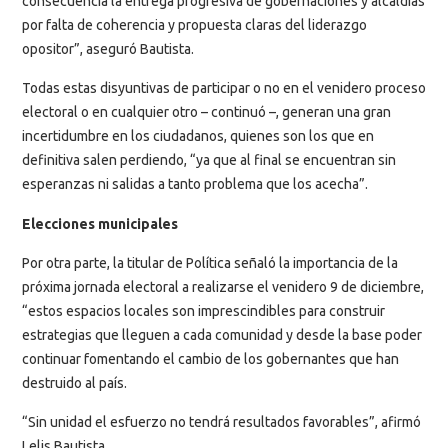
consecuencia la entrega progresiva de gobernaciones y alcaldías
por falta de coherencia y propuesta claras del liderazgo
opositor”, aseguró Bautista.
Todas estas disyuntivas de participar o no en el venidero proceso
electoral o en cualquier otro – continuó –, generan una gran
incertidumbre en los ciudadanos, quienes son los que en
definitiva salen perdiendo, “ya que al final se encuentran sin
esperanzas ni salidas a tanto problema que los acecha”.
Elecciones municipales
Por otra parte, la titular de Política señaló la importancia de la
próxima jornada electoral a realizarse el venidero 9 de diciembre,
“estos espacios locales son imprescindibles para construir
estrategias que lleguen a cada comunidad y desde la base poder
continuar fomentando el cambio de los gobernantes que han
destruido al país.
“Sin unidad el esfuerzo no tendrá resultados favorables”, afirmó
Lelis Bautista