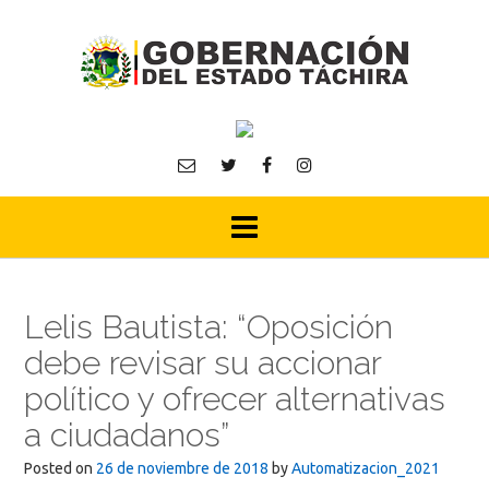
Skip
to
content
Lelis Bautista: “Oposición
debe revisar su accionar
político y ofrecer alternativas
a ciudadanos”
Posted on
26 de noviembre de 2018
by
Automatizacion_2021