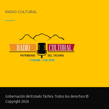
RADIO CULTURAL
Gobernación del Estado Táchira. Todos los derechos ©
Copyright 2026