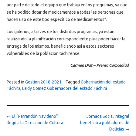
por parte de todo el equipo que trabaja en los programas, ya que
se ha podido dotar de medicamentos a todas las personas que
hacen uso de este tipo específico de medicamentos”.
Los galenos, a través de los distintos programas, ya están
realizando la planificación correspondiente para poder hacer la
entrega de los mismos, beneficiando así a estos sectores
vulnerables de la población tachirense.
Carmen Díaz – Prensa Corposalud.
Posted in
Gestion 2018-2021
Tagged
Gobernación del estado
Táchira
,
Laidy Gómez Gobernadora del estado Táchira
Post
←
El “Parrandón Navideño”
Jornada Social Integral
navigation
llegó a la Dirección de Cultura
benefició a pobladores de
Delicias
→