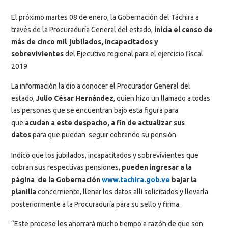
El próximo martes 08 de enero, la Gobernación del Táchira a
través de la Procuraduría General del estado,
inicia el censo de
más de cinco mil jubilados, incapacitados y
sobrevivientes
del Ejecutivo regional para el ejercicio fiscal
2019.
La información la dio a conocer el Procurador General del
estado,
Julio César Hernández
, quien hizo un llamado a todas
las personas que se encuentran bajo esta figura para
que
acudan a este despacho, a fin de actualizar sus
datos
para que puedan seguir cobrando su pensión.
Indicó que los jubilados, incapacitados y sobrevivientes que
cobran sus respectivas pensiones,
pueden ingresar a la
página de la Gobernación
www.tachira.gob.ve
bajar la
planilla
concerniente, llenar los datos allí solicitados y llevarla
posteriormente a la Procuraduría para su sello y firma.
“Este proceso les ahorrará mucho tiempo a razón de que son