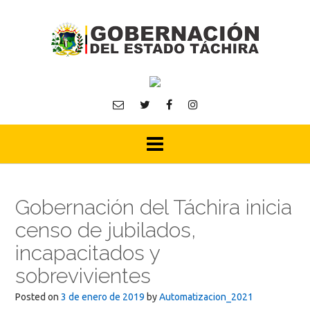
Skip
to
content
Gobernación del Táchira inicia
censo de jubilados,
incapacitados y
sobrevivientes
Posted on
3 de enero de 2019
by
Automatizacion_2021