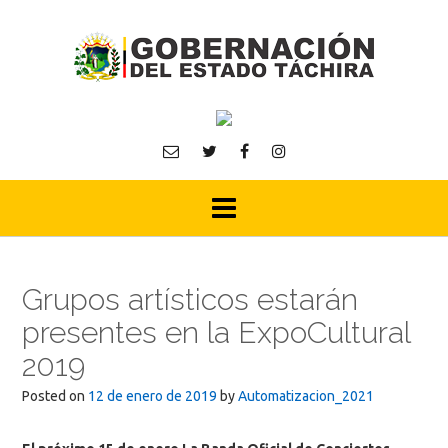
Skip
to
content
Grupos artísticos estarán
presentes en la ExpoCultural
2019
Posted on
12 de enero de 2019
by
Automatizacion_2021