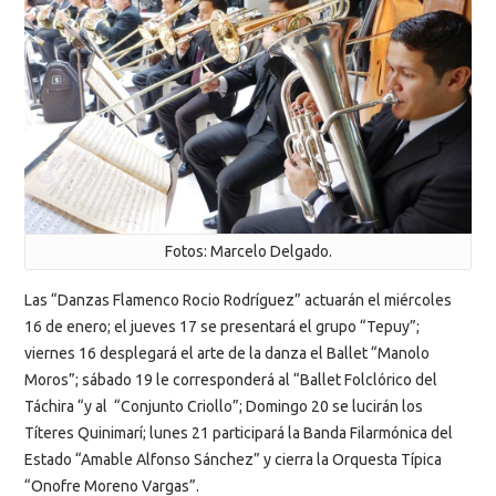
Fotos: Marcelo Delgado.
Las “Danzas Flamenco Rocio Rodríguez” actuarán el miércoles
16 de enero; el jueves 17 se presentará el grupo “Tepuy”;
viernes 16 desplegará el arte de la danza el Ballet “Manolo
Moros”; sábado 19 le corresponderá al “Ballet Folclórico del
Táchira “y al “Conjunto Criollo”; Domingo 20 se lucirán los
Títeres Quinimarí; lunes 21 participará la Banda Filarmónica del
Estado “Amable Alfonso Sánchez” y cierra la Orquesta Típica
“Onofre Moreno Vargas”.