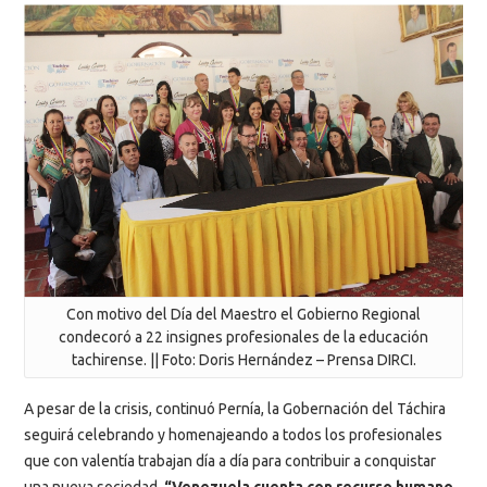
Con motivo del Día del Maestro el Gobierno Regional
condecoró a 22 insignes profesionales de la educación
tachirense. || Foto: Doris Hernández – Prensa DIRCI.
A pesar de la crisis, continuó Pernía, la Gobernación del Táchira
seguirá celebrando y homenajeando a todos los profesionales
que con valentía trabajan día a día para contribuir a conquistar
una nueva sociedad,
“Venezuela cuenta con recurso humano,