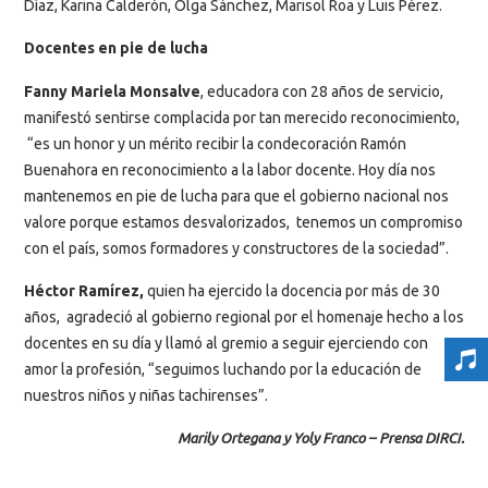
Díaz, Karina Calderón, Olga Sánchez, Marisol Roa y Luis Pérez.
Docentes en pie de lucha
Fanny Mariela Monsalve
, educadora con 28 años de servicio,
manifestó sentirse complacida por tan merecido reconocimiento,
“es un honor y un mérito recibir la condecoración Ramón
Buenahora en reconocimiento a la labor docente. Hoy día nos
mantenemos en pie de lucha para que el gobierno nacional nos
valore porque estamos desvalorizados, tenemos un compromiso
con el país, somos formadores y constructores de la sociedad”.
Héctor Ramírez,
quien ha ejercido la docencia por más de 30
años, agradeció al gobierno regional por el homenaje hecho a los
docentes en su día y llamó al gremio a seguir ejerciendo con
amor la profesión, “seguimos luchando por la educación de
nuestros niños y niñas tachirenses”.
Marily Ortegana y Yoly Franco – Prensa DIRCI.