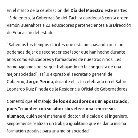
En el marco de la celebración del
Día del Maestro
este martes
15 de enero, la Gobernación del Táchira condecoró con la orden
Ramón Buenahora a 22 educadores pertenecientes a la Dirección
de Educación del estado.
“Sabemos los tiempos difíciles que estamos pasando pero no
podemos dejar de reconocer esa labor que han hecho durante
años como educadores y formadores de nuestros niños. Les
homenajeamos por seguir trabajando en la conquista de una
mejor sociedad”, así lo expresó el secretario general de
Gobierno,
Jorge Pernía
, durante el acto celebrado en el Salón
Leonardo Ruiz Pineda de la Residencia Oficial de Gobernadores.
Comentó que el trabajo
de los educadores es un apostolado,
pues “cumplen con su labor sin seleccionar entre sus
alumnos,
quién será mañana el doctor, el alcalde o el ingeniero,
simplemente realizan un trabajo igualitario que es dar la misma
formación positiva para una mejor sociedad”.