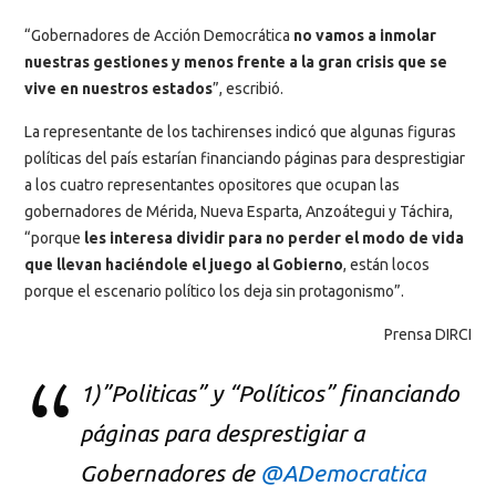
“Gobernadores de Acción Democrática
no vamos a inmolar
nuestras gestiones y menos frente a la gran crisis que se
vive en nuestros estados
”, escribió.
La representante de los tachirenses indicó que algunas figuras
políticas del país estarían financiando páginas para desprestigiar
a los cuatro representantes opositores que ocupan las
gobernadores de Mérida, Nueva Esparta, Anzoátegui y Táchira,
“porque
les interesa dividir para no perder el modo de vida
que llevan haciéndole el juego al Gobierno
, están locos
porque el escenario político los deja sin protagonismo”.
Prensa DIRCI
1)”Politicas” y “Políticos” financiando
páginas para desprestigiar a
Gobernadores de
@ADemocratica