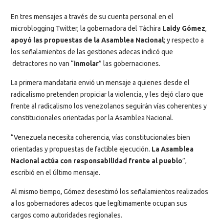
En tres mensajes a través de su cuenta personal en el
microblogging Twitter, la gobernadora del Táchira
Laidy Gómez
,
apoyó las propuestas de la Asamblea Nacional
; y respecto a
los señalamientos de las gestiones adecas indicó que
detractores no van “
inmolar
” las gobernaciones.
La primera mandataria envió un mensaje a quienes desde el
radicalismo pretenden propiciar la violencia, y les dejó claro que
frente al radicalismo los venezolanos seguirán vías coherentes y
constitucionales orientadas por la Asamblea Nacional.
“Venezuela necesita coherencia, vías constitucionales bien
orientadas y propuestas de factible ejecución.
La Asamblea
Nacional actúa con responsabilidad frente al pueblo
”,
escribió en el último mensaje.
Al mismo tiempo, Gómez desestimó los señalamientos realizados
a los gobernadores adecos que legítimamente ocupan sus
cargos como autoridades regionales.