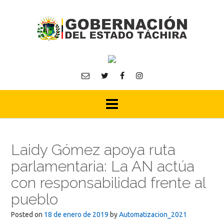
Skip
to
content
Laidy Gómez apoya ruta
parlamentaria: La AN actúa
con responsabilidad frente al
pueblo
Posted on
18 de enero de 2019
by
Automatizacion_2021