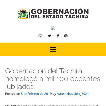
Skip
to
content
Gobernación del Táchira
homologó a mil 100 docentes
jubilados
Posted on
5 de febrero de 2019
by
Automatizacion_2021