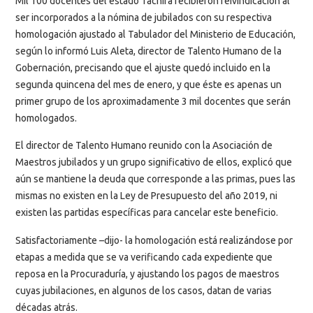
Mil 100 docentes del estado Táchira recibieron reivindicación al
ser incorporados a la nómina de jubilados con su respectiva
homologación
ajustado al Tabulador del Ministerio de Educación,
según lo informó Luis Aleta, director de Talento Humano de la
Gobernación, precisando que el ajuste quedó incluido en la
segunda quincena del mes de enero, y que éste es apenas un
primer grupo de los aproximadamente 3 mil docentes que serán
homologados.
El director de Talento Humano reunido con la Asociación de
Maestros jubilados y un grupo significativo de ellos, explicó que
aún se mantiene la deuda que corresponde a las primas, pues las
mismas no existen en la Ley de Presupuesto
del año 2019, ni
existen las partidas específicas para cancelar este beneficio.
Satisfactoriamente –dijo- la homologación está realizándose
por
etapas a medida que se va verificando cada expediente que
reposa en la Procuraduría, y ajustando los pagos de maestros
cuyas jubilaciones, en algunos de los casos, datan de varias
décadas atrás.