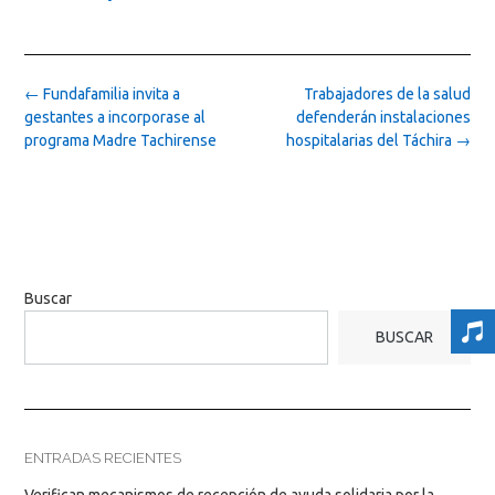
Post
←
Fundafamilia invita a
Trabajadores de la salud
navigation
gestantes a incorporase al
defenderán instalaciones
programa Madre Tachirense
hospitalarias del Táchira
→
Buscar
BUSCAR
ENTRADAS RECIENTES