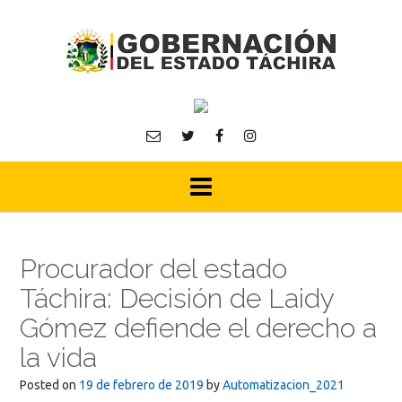
Skip
to
content
Procurador del estado
Táchira: Decisión de Laidy
Gómez defiende el derecho a
la vida
Posted on
19 de febrero de 2019
by
Automatizacion_2021