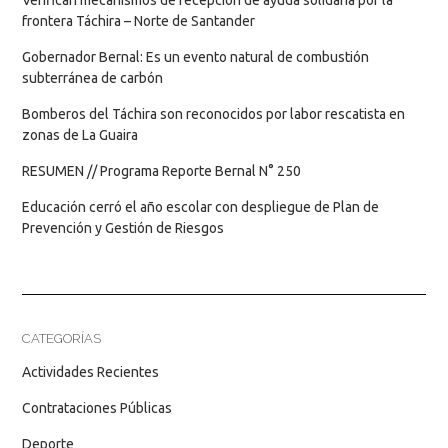
Verifican mecanismos de recepción de ayuda solidaria por la
frontera Táchira – Norte de Santander
Gobernador Bernal: Es un evento natural de combustión
subterránea de carbón
Bomberos del Táchira son reconocidos por labor rescatista en
zonas de La Guaira
RESUMEN // Programa Reporte Bernal N° 250
Educación cerró el año escolar con despliegue de Plan de
Prevención y Gestión de Riesgos
CATEGORÍAS
Actividades Recientes
Contrataciones Públicas
Deporte