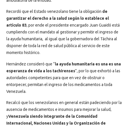
ambulatoria de la entidad.
Recordó que el Estado venezolano tiene la obligación
de
garantizar el derecho a la salud según lo establece el
artículo 83
, por ende el presidente encargado Juan Guaidó está
cumpliendo con el mandato al gestionar y permitir el ingreso de
la ayuda humanitaria, al igual que la gobernadora del Táchira al
disponer de toda la red de salud pública al servicio de este
momento histórico.
Hernández consideró que “
la ayuda humanitaria es una es una
esperanza de vida a los tachirenses
”, por lo que exhortó a las
autoridades competentes para que en vez de obstruir o
entorpecer, permitan el ingreso de los medicamentos a toda
Venezuela.
Recalcó que los venezolanos en general están padeciendo por la
ausencia de medicamentos e insumos para mejorar la salud,
y
Venezuela siendo integrante de la Comunidad
Internacional, Naciones Unidas y la Organización de