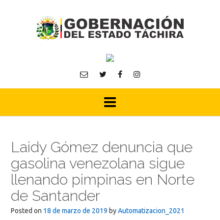
Skip
to
content
Laidy Gómez denuncia que
gasolina venezolana sigue
llenando pimpinas en Norte
de Santander
Posted on
18 de marzo de 2019
by
Automatizacion_2021