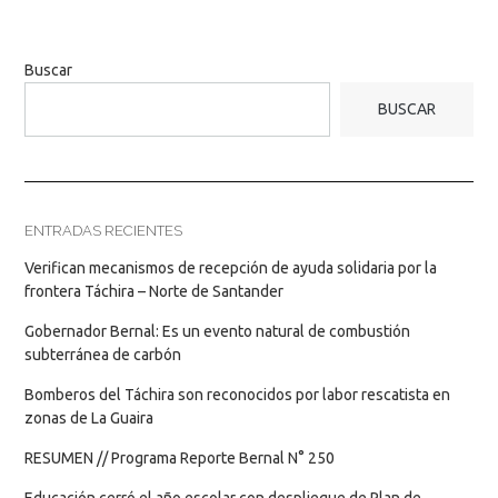
Buscar
BUSCAR
ENTRADAS RECIENTES
Verifican mecanismos de recepción de ayuda solidaria por la
frontera Táchira – Norte de Santander
Gobernador Bernal: Es un evento natural de combustión
subterránea de carbón
Bomberos del Táchira son reconocidos por labor rescatista en
zonas de La Guaira
RESUMEN // Programa Reporte Bernal N° 250
Educación cerró el año escolar con despliegue de Plan de