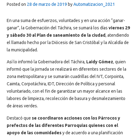
Posted on
28 de marzo de 2019
by
Automatizacion_2021
En una suma de esfuerzos, voluntades y en una acción “ganar-
ganar”, la Gobernación del Táchira, se sumará los días
viernes 29
y sábado 30 al Plan de saneamiento de la ciudad
, atendiendo
el llamado hecho por la Diócesis de San Cristóbal y la Alcaldía de
la municipalidad.
Así lo informó la Gobernadora del Táchira,
Laidy Gómez
, quien
informó que la jornada se realizará en diferentes sectores de la
zona metropolitana y se sumarán cuadrillas del IVT, Corpointa,
Caimta, Corpotáchira, IDT, Dirección de Política y personal
voluntariado, con el fin de garantizar un mayor alcance en las
labores de limpieza, recolección de basura y desmalezamiento
de áreas verdes.
Destacó que
se coordinaron acciones con los Párrocos y
prefectos de las diferentes Parroquias quienes con el
apoyo de las comunidades
y de acuerdo a una planificación