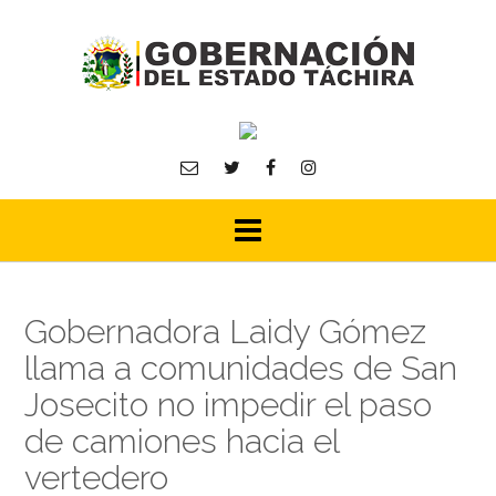
Skip
to
content
Gobernadora Laidy Gómez
llama a comunidades de San
Josecito no impedir el paso
de camiones hacia el
vertedero