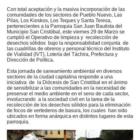
Con total aceptación y la masiva incorporación de las
comunidades de los sectores de Pueblo Nuevo, Las
Pilas, Los Kioskos, Los Teques y Santa Teresa,
pertenecientes a la Parroquia San Juan Bautista del
Municipio San Cristóbal, este viernes 29 de Marzo se
cumplió el Operativo de limpieza y recolección de
desechos sólidos bajo la responsabilidad conjunta de
las cuadrillas de obreros y personal técnico del Instituto
de Vialidad (IVT), Lotería del Táchira, Prefectura y
Dirección de Política.
Esta jornada de saneamiento ambiental en diversos
sectores de la ciudad capitalina responde a una
iniciativa de la Diócesis de San Cristóbal en el ánimo
de sensibilizar a las comunidades en la necesidad de
preservar el medio ambiente en el seno de cada sector,
involucrando a la sociedad civil en la tarea de la
recolección de los desechos sólidos para la eliminación
de focos de vertederos de basura, los cuales han sido
ubicados en forma anárquica en distintos lugares de esta
parroquia.