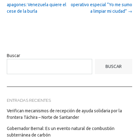
navigation
apagones: Venezuela quiere el
operativo especial “Yo me sumo
cese de la burla
a limpiar mi ciudad”
→
Buscar
BUSCAR
ENTRADAS RECIENTES
Verifican mecanismos de recepción de ayuda solidaria por la
frontera Táchira – Norte de Santander
Gobernador Bernal: Es un evento natural de combustión
subterránea de carbón