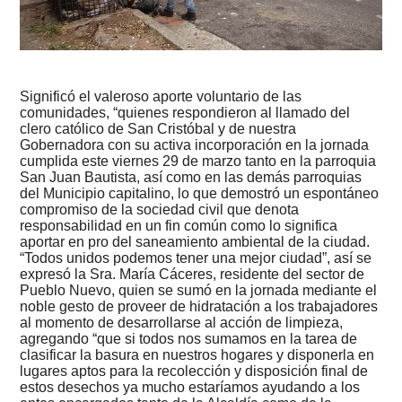
Significó el valeroso aporte voluntario de las
comunidades, “quienes respondieron al llamado del
clero católico de San Cristóbal y de nuestra
Gobernadora con su activa incorporación en la jornada
cumplida este viernes 29 de marzo tanto en la parroquia
San Juan Bautista, así como en las demás parroquias
del Municipio capitalino, lo que demostró un espontáneo
compromiso de la sociedad civil que denota
responsabilidad en un fin común como lo significa
aportar en pro del saneamiento ambiental de la ciudad.
“Todos unidos podemos tener una mejor ciudad”, así se
expresó la Sra. María Cáceres, residente del sector de
Pueblo Nuevo, quien se sumó en la jornada mediante el
noble gesto de proveer de hidratación a los trabajadores
al momento de desarrollarse al acción de limpieza,
agregando “que si todos nos sumamos en la tarea de
clasificar la basura en nuestros hogares y disponerla en
lugares aptos para la recolección y disposición final de
estos desechos ya mucho estaríamos ayudando a los