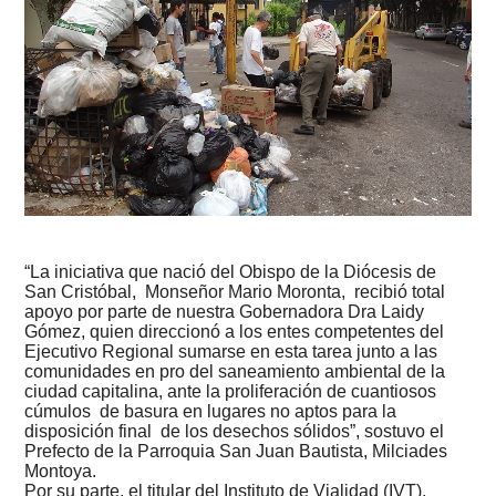
“La iniciativa que nació del Obispo de la Diócesis de
San Cristóbal, Monseñor Mario Moronta, recibió total
apoyo por parte de nuestra Gobernadora Dra Laidy
Gómez, quien direccionó a los entes competentes del
Ejecutivo Regional sumarse en esta tarea junto a las
comunidades en pro del saneamiento ambiental de la
ciudad capitalina, ante la proliferación de cuantiosos
cúmulos de basura en lugares no aptos para la
disposición final de los desechos sólidos”, sostuvo el
Prefecto de la Parroquia San Juan Bautista, Milciades
Montoya.
Por su parte, el titular del Instituto de Vialidad (IVT),