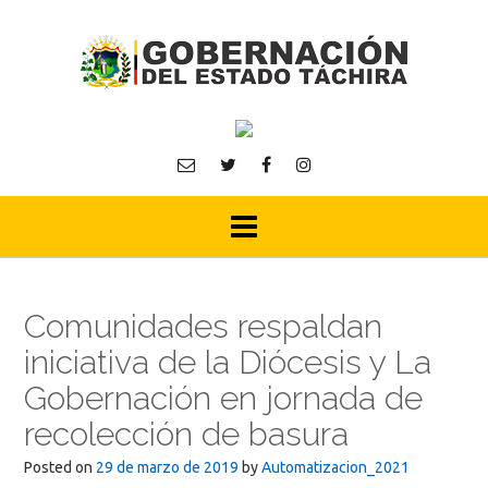
Skip
to
content
Comunidades respaldan
iniciativa de la Diócesis y La
Gobernación en jornada de
recolección de basura
Posted on
29 de marzo de 2019
by
Automatizacion_2021