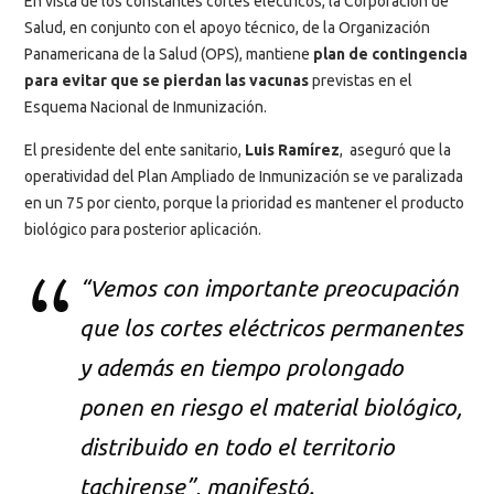
En vista de los constantes cortes eléctricos, la Corporación de
Salud, en conjunto con el apoyo técnico, de la Organización
Panamericana de la Salud (OPS), mantiene
plan de contingencia
para evitar que se pierdan las vacunas
previstas en el
Esquema Nacional de Inmunización.
El presidente del ente sanitario,
Luis Ramírez
, aseguró que la
operatividad del Plan Ampliado de Inmunización se ve paralizada
en un 75 por ciento, porque la prioridad es mantener el producto
biológico para posterior aplicación.
“Vemos con importante preocupación
que los cortes eléctricos permanentes
y además en tiempo prolongado
ponen en riesgo el material biológico,
distribuido en todo el territorio
tachirense”, manifestó.