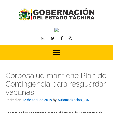
Skip
to
content
Corposalud mantiene Plan de
Contingencia para resguardar
vacunas
Posted on
12 de abril de 2019
by
Automatizacion_2021