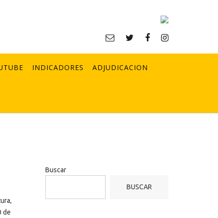
UTUBE
INDICADORES
ADJUDICACION
Buscar
BUSCAR
ura,
0 de