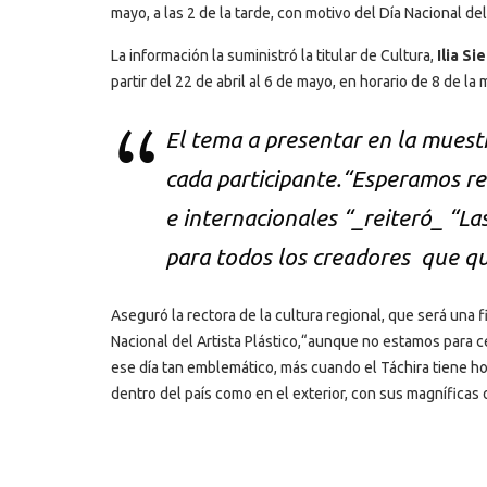
mayo, a las 2 de la tarde, con motivo del Día Nacional del 
La información la suministró la titular de Cultura,
Ilia Si
partir del 22 de abril al 6 de mayo, en horario de 8 de l
El tema a presentar en la muestra
cada participante.“Esperamos rec
e internacionales “_reiteró_ “La
para todos los creadores que qu
Aseguró la rectora de la cultura regional, que será una 
Nacional del Artista Plástico,“aunque no estamos para ce
ese día tan emblemático, más cuando el Táchira tiene 
dentro del país como en el exterior, con sus magníficas 