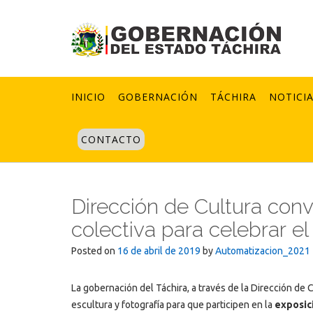
Skip
to
content
INICIO
GOBERNACIÓN
TÁCHIRA
NOTICI
CONTACTO
Dirección de Cultura conv
colectiva para celebrar el 
Posted on
16 de abril de 2019
by
Automatizacion_2021
La gobernación del Táchira, a través de la Dirección de 
escultura y fotografía para que participen en la
exposici