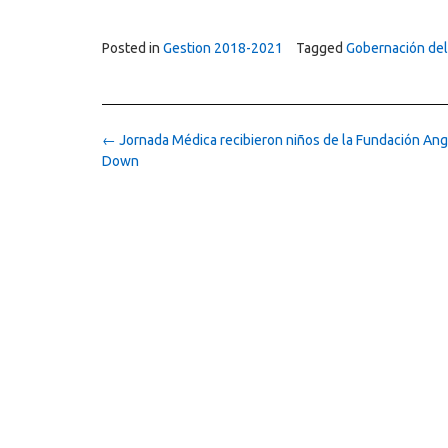
Posted in
Gestion 2018-2021
Tagged
Gobernación del
Post
←
Jornada Médica recibieron niños de la Fundación Ang
navigation
Down