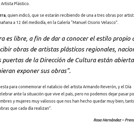
Artista Plástico.
erra
, quien indicó, que se estarán recibiendo de una a tres obras por artist
a mañana a 12 del mediodía, en la Galería “Manuel Osorio Velasco”.
 es libre, a fin de dar a conocer el estilo propio 
ibir obras de artistas plásticos regionales, nacio
s puertas de la Dirección de Cultura están abierta
ieran exponer sus obras”.
fiesta para conmemorar el natalicio del artista Armando Reverón, y el Día
lebrar ante la situación que vive el país, pero no podemos dejar pasar po
hombres y mujeres muy valiosos que nos han hecho quedar muy bien, tant
obras que cada día realizan”.
Rosa Hernández – Pren