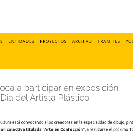
AS
ENTIDADES
PROYECTOS
ARCHIVO
TRAMITES
YO
oca a participar en exposición
Día del Artista Plástico
Cultura está convocando a los creadores en la especialidad de dibujo, pint
ón colectiva titulada “Arte en Confección”
, a realizarse el próximo 1