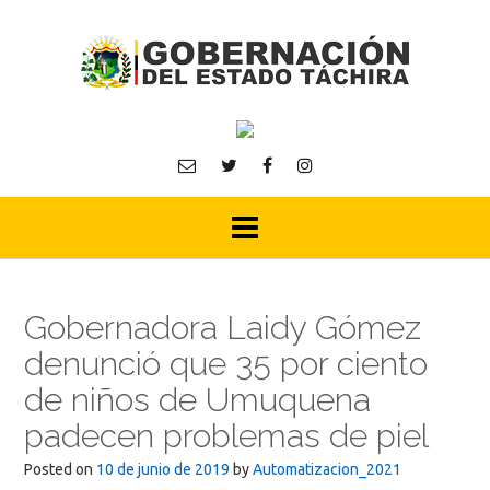
Skip
to
content
Gobernadora Laidy Gómez
denunció que 35 por ciento
de niños de Umuquena
padecen problemas de piel
Posted on
10 de junio de 2019
by
Automatizacion_2021