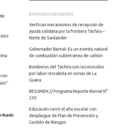
ENTRADAS RECIENTES
 de
Verifican mecanismos de recepción de
ayuda solidaria por la frontera Táchira –
estos
Norte de Santander
Gobernador Bernal: Es un evento natural
de combustión subterránea de carbón
rima
Bomberos del Táchira son reconocidos
por labor rescatista en zonas de La
 con
Guaira
ión”.
RESUMEN // Programa Reporte Bernal N°
250
Educación cerró el año escolar con
a Rueda.
despliegue de Plan de Prevención y
Gestión de Riesgos