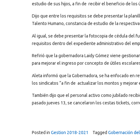
estudio de sus hijos, a fin de recibir el beneficio de los 
Dijo que entre los requisitos se debe presentar la planil
Talento Humano, constancia de estudio de la respectiva 
Al igual, se debe presentar la fotocopia de cédula del f
requisitos dentro del expediente administrativo del em
Refirió que la gobernadora Laidy Gómez viene gestionan
para mejorar el ingreso por concepto de útiles escolares
Aleta informó que la Gobernadora, se ha enfocado en rev
los sindicatos “a fin de actualizar los montos y mejorar e
También dijo que el personal activo como jubilado recib
pasado jueves 13, se cancelaron los cestas tickets, co
Posted in
Gestion 2018-2021
Tagged
Gobernación del