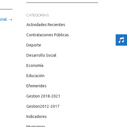
CATEGORÍAS
onal.
→
Actividades Recientes
Contrataciones Públicas
Deporte
Desarrollo Social
Economía
Educación
Efemerides
Gestion 2018-2021
Gestion2012-2017
Indicadores
Municipios