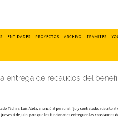
AS
ENTIDADES
PROYECTOS
ARCHIVO
TRAMITES
YO
ra entrega de recaudos del benefi
do Táchira, Luis Aleta, anunció al personal fijo y contratado, adscrito al
l jueves 4 de julio, para que los funcionarios entreguen las constancias d