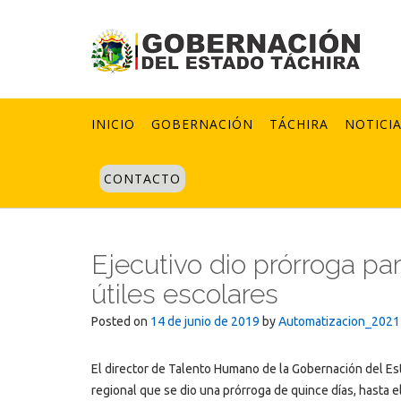
Skip
to
content
INICIO
GOBERNACIÓN
TÁCHIRA
NOTICI
CONTACTO
Ejecutivo dio prórroga pa
útiles escolares
Posted on
14 de junio de 2019
by
Automatizacion_2021
El director de Talento Humano de la Gobernación del Esta
regional que se dio una prórroga de quince días, hasta e