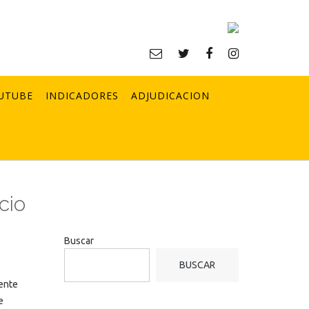
UTUBE
INDICADORES
ADJUDICACION
cio
Buscar
BUSCAR
 ente
e