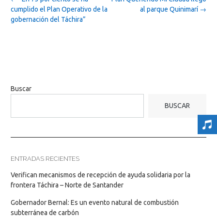
navigation
cumplido el Plan Operativo de la
al parque Quinimarí
→
gobernación del Táchira”
Buscar
BUSCAR
ENTRADAS RECIENTES
Verifican mecanismos de recepción de ayuda solidaria por la
frontera Táchira – Norte de Santander
Gobernador Bernal: Es un evento natural de combustión
subterránea de carbón