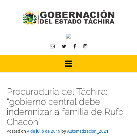
Skip
to
content
Procuraduría del Táchira:
“gobierno central debe
indemnizar a familia de Rufo
Chacón”
Posted on
4 de julio de 2019
by
Automatizacion_2021