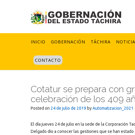
Skip
to
content
INICIO
GOBERNACIÓN
TÁCHIRA
NOTICI
CONTACTO
Cotatur se prepara con gra
celebración de los 409 añ
Posted on
24 de julio de 2019
by
Automatizacion_2021
El día jueves 24 de julio en la sede de la Corporación 
Delgado dio a conocer las gestiones que se han estado r