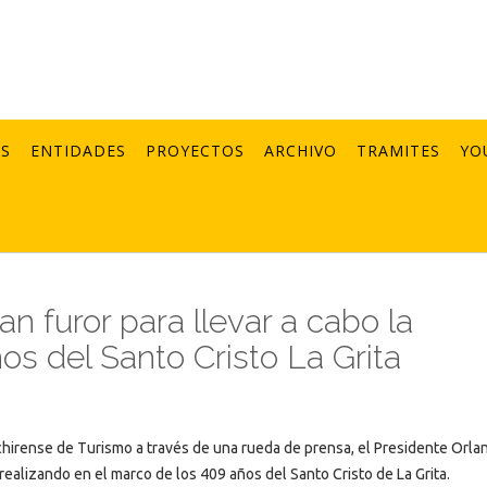
AS
ENTIDADES
PROYECTOS
ARCHIVO
TRAMITES
YO
n furor para llevar a cabo la
os del Santo Cristo La Grita
Tachirense de Turismo a través de una rueda de prensa, el Presidente Orla
ealizando en el marco de los 409 años del Santo Cristo de La Grita.