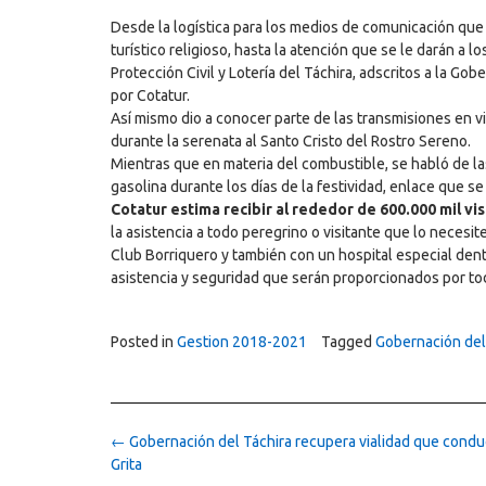
Desde la logística para los medios de comunicación que 
turístico religioso, hasta la atención que se le darán a 
Protección Civil y Lotería del Táchira, adscritos a la G
por Cotatur.
Así mismo dio a conocer parte de las transmisiones en vi
durante la serenata al Santo Cristo del Rostro Sereno.
Mientras que en materia del combustible, se habló de las
gasolina durante los días de la festividad, enlace que 
Cotatur estima recibir al rededor de 600.000 mil vi
la asistencia a todo peregrino o visitante que lo neces
Club Borriquero y también con un hospital especial dent
asistencia y seguridad que serán proporcionados por tod
Posted in
Gestion 2018-2021
Tagged
Gobernación del
Post
←
Gobernación del Táchira recupera vialidad que condu
navigation
Grita