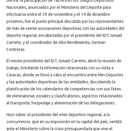
Definir la participación de Táchira en los Juegos Deportivos
Nacionales, anunciados por el Ministerio del Deporte para
efectuarse entre el 29 de noviembre y el 14 de diciembre
próximos, fue el punto principal discutido por los representantes
de más de veinte asociaciones deportivas con las autoridades del
deporte regional, encabezadas por el presidente del IDT, Ismael
Carreño, y el coordinador de Alto Rendimiento, German
Contreras.
El mismo presidente del IDT, Ismael Carreño, abrió la reunión de
trabajo, brindando la información relacionada con su visita a
Caracas, donde se llevó a cabo el encuentro entre Min-Deportes
y las autoridades deportivas de las entidades, discutiendo la
planificación de los calendarios de competencias con sus fases
de eliminatorias zonales y clasificatorios, aspectos relacionados
al transporte, hospedaje y alimentación de las delegaciones.
Hizo saber, el presidente del ente deportivo regional, a la
concurrencia que en su exposición en la capital del país, ventiló
ante el Ministerio sobre la crisis presupuestaria que vive el