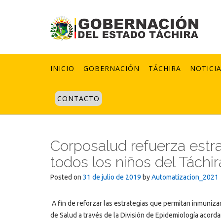
Skip
to
content
INICIO
GOBERNACIÓN
TÁCHIRA
NOTICI
CONTACTO
Corposalud refuerza estra
todos los niños del Táchir
Posted on
31 de julio de 2019
by
Automatizacion_2021
A fin de reforzar las estrategias que permitan inmunizar
de Salud a través de la División de Epidemiología acordar