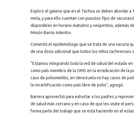
Explicó el galeno que en el Táchira se deben abordar a 1
meta, y para ello cuentan con puestos fijos de vacunaci
disponibles en horario matutino y vespertino, además de
Misión Barrio Adentro.
Comentó el epidemiólogo que se trata de una vacuna que 
de una dosis adicional que todos los niños tachirenses 
“Estamos integrando toda la red de salud del estado en e
como país miembro de la OMS en la erradicación de la po
caso de poliomielitis, en Venezuela no hay casos de pol
la recertificación como país libre de polio”, agregó.
Barrera aprovechó para exhortar a los padres y represent
de salud más cercano y en caso de que les visite el per
forma parte del trabajo que se está haciendo en el estado