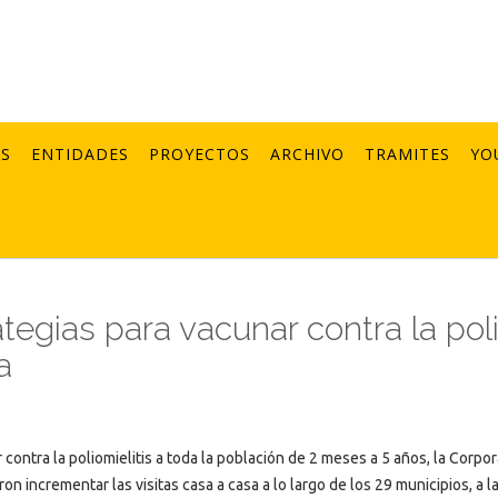
AS
ENTIDADES
PROYECTOS
ARCHIVO
TRAMITES
YO
tegias para vacunar contra la pol
a
 contra la poliomielitis a toda la población de 2 meses a 5 años, la Corpo
on incrementar las visitas casa a casa a lo largo de los 29 municipios, a l