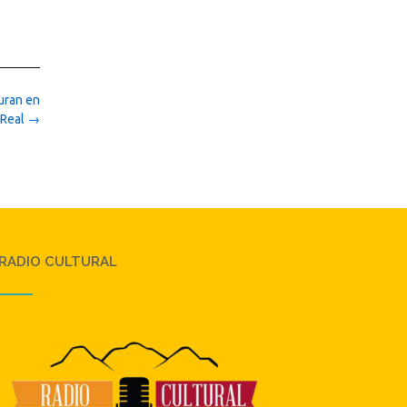
uran en
 Real
→
RADIO CULTURAL