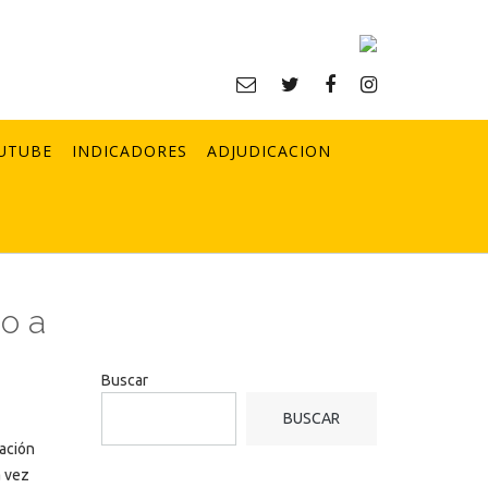
UTUBE
INDICADORES
ADJUDICACION
io a
Buscar
BUSCAR
ración
a vez