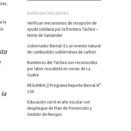
zas,
ENTRADAS RECIENTES
a la
Verifican mecanismos de recepción de
is
ayuda solidaria por la frontera Táchira –
Norte de Santander
Gobernador Bernal: Es un evento natural
sta
de combustión subterránea de carbón
e
Bomberos del Táchira son reconocidos
por labor rescatista en zonas de La
Guaira
RESUMEN // Programa Reporte Bernal N°
250
 la
Educación cerró el año escolar con
despliegue de Plan de Prevención y
Gestión de Riesgos