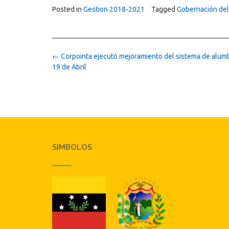
Posted in
Gestion 2018-2021
Tagged
Gobernación del
Post
←
Corpointa ejecutó mejoramiento del sistema de alumb
navigation
19 de Abril
SIMBOLOS