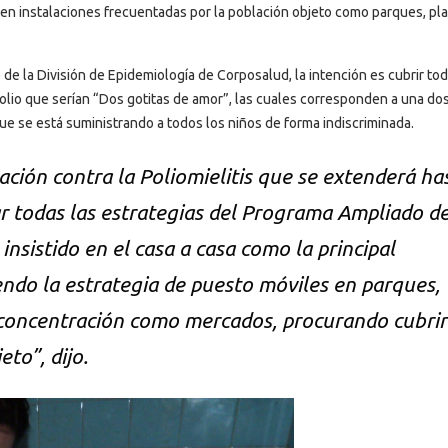
en instalaciones frecuentadas por la población objeto como parques, pla
de la División de Epidemiología de Corposalud, la intención es cubrir tod
 polio que serían “Dos gotitas de amor”, las cuales corresponden a una dos
ue se está suministrando a todos los niños de forma indiscriminada.
ión contra la Poliomielitis que se extenderá ha
ar todas las estrategias del Programa Ampliado d
insistido en el casa a casa como la principal
ndo la estrategia de puesto móviles en parques,
de concentración como mercados, procurando cubrir
to”, dijo.