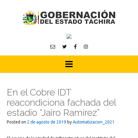
Skip
to
content
En el Cobre IDT
reacondiciona fachada del
estadio “Jairo Ramírez”
Posted on
2 de agosto de 2019
by
Automatizacion_2021