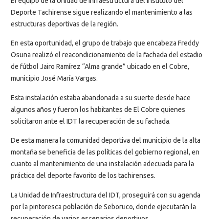
El equipo de la Unidad de Infraestructura del Instituto del
Deporte Tachirense sigue realizando el mantenimiento a las
estructuras deportivas de la región.
En esta oportunidad, el grupo de trabajo que encabeza Freddy
Osuna realizó el reacondicionamiento de la fachada del estadio
de fútbol Jairo Ramírez “Alma grande” ubicado en el Cobre,
municipio José María Vargas.
Esta instalación estaba abandonada a su suerte desde hace
algunos años y fueron los habitantes de El Cobre quienes
solicitaron ante el IDT la recuperación de su fachada.
De esta manera la comunidad deportiva del municipio de la alta
montaña se beneficia de las políticas del gobierno regional, en
cuanto al mantenimiento de una instalación adecuada para la
práctica del deporte favorito de los tachirenses.
La Unidad de Infraestructura del IDT, proseguirá con su agenda
por la pintoresca población de Seboruco, donde ejecutarán la
recuperación de varios escenarios deportivos.