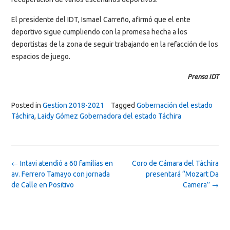
El presidente del IDT, Ismael Carreño, afirmó que el ente
deportivo sigue cumpliendo con la promesa hecha a los
deportistas de la zona de seguir trabajando en la refacción de los
espacios de juego.
Prensa IDT
Posted in
Gestion 2018-2021
Tagged
Gobernación del estado
Táchira
,
Laidy Gómez Gobernadora del estado Táchira
Post
←
Intavi atendió a 60 familias en
Coro de Cámara del Táchira
navigation
av. Ferrero Tamayo con jornada
presentará ‘‘Mozart Da
de Calle en Positivo
Camera’’
→