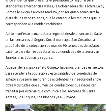
Ante el déficit que presenta el presupuesto regional para
atender las emergencias viales, la Gobernadora del Táchira Laidy
Gómez le exigió a Nicolás Maduro, por ser quien administra la
plata de los venezolanos, que le entregue los recursos que le
corresponden a la entidad tachirense.
Así lo manifestó la mandataria regional desde el sector La Salle,
en las cercanías al Seguro Social municipio San Cristóbal, a
propósito de la colocación de más de 90 toneladas de asfalto
caliente para dar respuesta a las comunidades de la zona y así
brindar vías óptimas y seguras.
A pesar de la crisis- señaló Gómez- hacemos grandes esfuerzos
para atender a la población y esta cantidad de toneladas de
asfalto sirve para aminorar los accidentes, la inseguridad entre
otras vicisitudes que sufren los conductores que necesitan
transitar por esta vía que comunica a los sectores de Santa
Teresa, Los Teques, Los Kioscos y La Guayana.