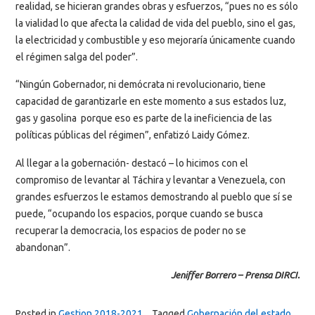
realidad, se hicieran grandes obras y esfuerzos, “pues no es sólo
la vialidad lo que afecta la calidad de vida del pueblo, sino el gas,
la electricidad y combustible y eso mejoraría únicamente cuando
el régimen salga del poder”.
“Ningún Gobernador, ni demócrata ni revolucionario, tiene
capacidad de garantizarle en este momento a sus estados luz,
gas y gasolina porque eso es parte de la ineficiencia de las
políticas públicas del régimen”, enfatizó Laidy Gómez.
Al llegar a la gobernación- destacó – lo hicimos con el
compromiso de levantar al Táchira y levantar a Venezuela, con
grandes esfuerzos le estamos demostrando al pueblo que sí se
puede, “ocupando los espacios, porque cuando se busca
recuperar la democracia, los espacios de poder no se
abandonan”.
Jeniffer Borrero – Prensa DIRCI.
Posted in
Gestion 2018-2021
Tagged
Gobernación del estado