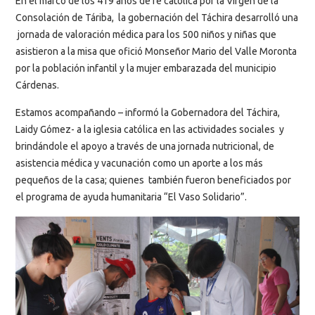
En el marco de los 419 años de fe católica por la Virgen de la
Consolación de Táriba, la gobernación del Táchira desarrolló una
jornada de valoración médica para los 500 niños y niñas que
asistieron a la misa que ofició Monseñor Mario del Valle Moronta
por la población infantil y la mujer embarazada del municipio
Cárdenas.
Estamos acompañando – informó la Gobernadora del Táchira,
Laidy Gómez- a la iglesia católica en las actividades sociales y
brindándole el apoyo a través de una jornada nutricional, de
asistencia médica y vacunación como un aporte a los más
pequeños de la casa; quienes también fueron beneficiados por
el programa de ayuda humanitaria “El Vaso Solidario”.