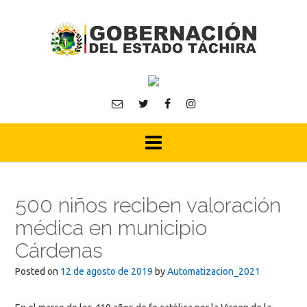
Skip
to
content
500 niños reciben valoración
médica en municipio
Cárdenas
Posted on
12 de agosto de 2019
by
Automatizacion_2021