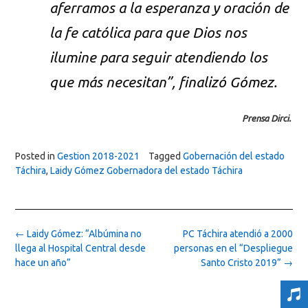
aferramos a la esperanza y oración de
la fe católica para que Dios nos
ilumine para seguir atendiendo los
que más necesitan”, finalizó Gómez.
Prensa Dirci.
Posted in
Gestion 2018-2021
Tagged
Gobernación del estado
Táchira
,
Laidy Gómez Gobernadora del estado Táchira
Post
←
Laidy Gómez: “Albúmina no
PC Táchira atendió a 2000
navigation
llega al Hospital Central desde
personas en el “Despliegue
hace un año”
Santo Cristo 2019”
→