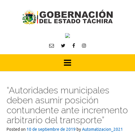
Skip
to
content
“Autoridades municipales
deben asumir posición
contundente ante incremento
arbitrario del transporte”
Posted on
10 de septiembre de 2019
by
Automatizacion_2021